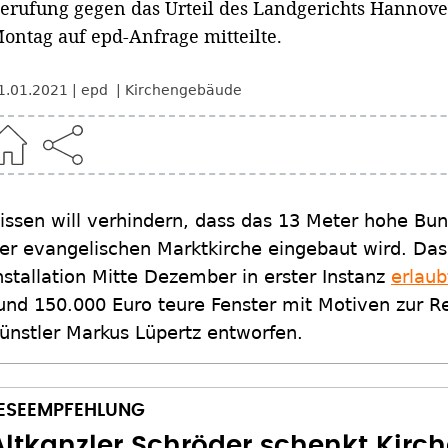
erufung gegen das Urteil des Landgerichts Hannove
ontag auf epd-Anfrage mitteilte.
1.01.2021
epd
Kirchengebäude
issen will verhindern, dass das 13 Meter hohe Bun
er evangelischen Marktkirche eingebaut wird. Das
nstallation Mitte Dezember in erster Instanz
erlaub
und 150.000 Euro teure Fenster mit Motiven zur 
ünstler Markus Lüpertz entworfen.
Altkanzler Schröder schenkt Kirch