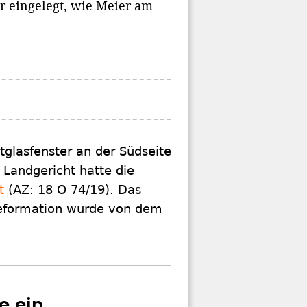
r eingelegt, wie Meier am
tglasfenster an der Südseite
 Landgericht hatte die
t
(AZ: 18 O 74/19). Das
Reformation wurde von dem
e ein