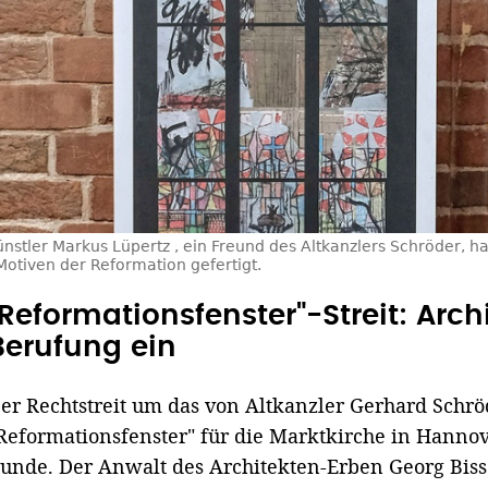
nstler Markus Lüpertz , ein Freund des Altkanzlers Schröder, h
Motiven der Reformation gefertigt.
"Reformationsfenster"-Streit: Arch
Berufung ein
er Rechtstreit um das von Altkanzler Gerhard Schröd
Reformationsfenster" für die Marktkirche in Hannov
unde. Der Anwalt des Architekten-Erben Georg Biss