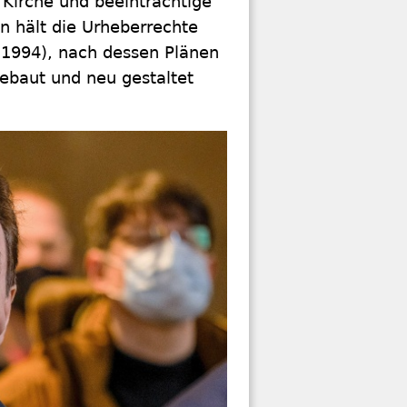
 Kirche und beeinträchtige
n hält die Urheberrechte
-1994), nach dessen Plänen
gebaut und neu gestaltet