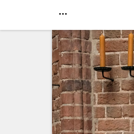
Direkt
zum
Inhalt