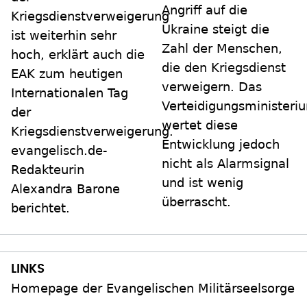
Angriff auf die
Kriegsdienstverweigerung
Ukraine steigt die
ist weiterhin sehr
Zahl der Menschen,
hoch, erklärt auch die
die den Kriegsdienst
EAK zum heutigen
verweigern. Das
Internationalen Tag
Verteidigungsministeri
der
wertet diese
Kriegsdienstverweigerung.
Entwicklung jedoch
evangelisch.de-
nicht als Alarmsignal
Redakteurin
und ist wenig
Alexandra Barone
überrascht.
berichtet.
Homepage der Evangelischen Militärseelsorge