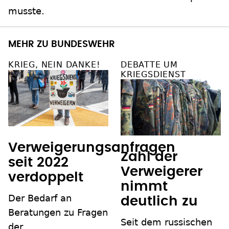
musste.
MEHR ZU BUNDESWEHR
KRIEG, NEIN DANKE!
DEBATTE UM
KRIEGSDIENST
Verweigerungsanfragen
Zahl der
seit 2022
Verweigerer
verdoppelt
nimmt
Der Bedarf an
deutlich zu
Beratungen zu Fragen
Seit dem russischen
der