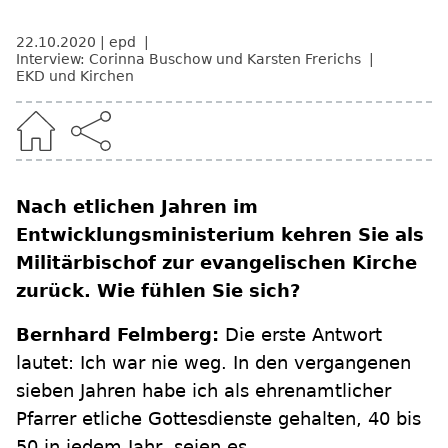
22.10.2020
epd
Interview: Corinna Buschow und Karsten Frerichs
EKD und Kirchen
Nach etlichen Jahren im
Entwicklungsministerium kehren Sie als
Militärbischof zur evangelischen Kirche
zurück. Wie fühlen Sie sich?
Bernhard Felmberg:
Die erste Antwort
lautet: Ich war nie weg. In den vergangenen
sieben Jahren habe ich als ehrenamtlicher
Pfarrer etliche Gottesdienste gehalten, 40 bis
50 in jedem Jahr, seien es