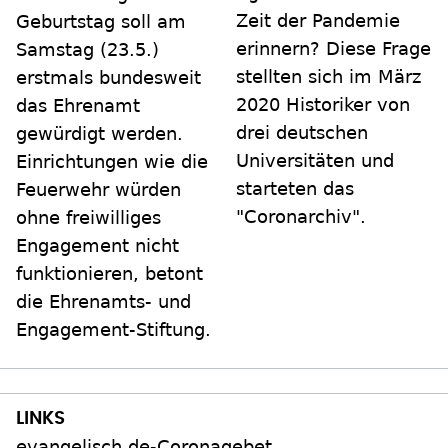
Zeit der Pandemie
Geburtstag soll am
erinnern? Diese Frage
Samstag (23.5.)
stellten sich im März
erstmals bundesweit
2020 Historiker von
das Ehrenamt
drei deutschen
gewürdigt werden.
Universitäten und
Einrichtungen wie die
starteten das
Feuerwehr würden
"Coronarchiv".
ohne freiwilliges
Engagement nicht
funktionieren, betont
die Ehrenamts- und
Engagement-Stiftung.
evangelisch.de-Coronagebet