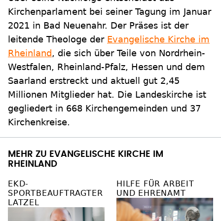
Kirchenparlament bei seiner Tagung im Januar
2021 in Bad Neuenahr. Der Präses ist der
leitende Theologe der
Evangelische Kirche im
Rheinland
, die sich über Teile von Nordrhein-
Westfalen, Rheinland-Pfalz, Hessen und dem
Saarland erstreckt und aktuell gut 2,45
Millionen Mitglieder hat. Die Landeskirche ist
gegliedert in 668 Kirchengemeinden und 37
Kirchenkreise.
MEHR ZU EVANGELISCHE KIRCHE IM
RHEINLAND
EKD-
HILFE FÜR ARBEIT
SPORTBEAUFTRAGTER
UND EHRENAMT
LATZEL