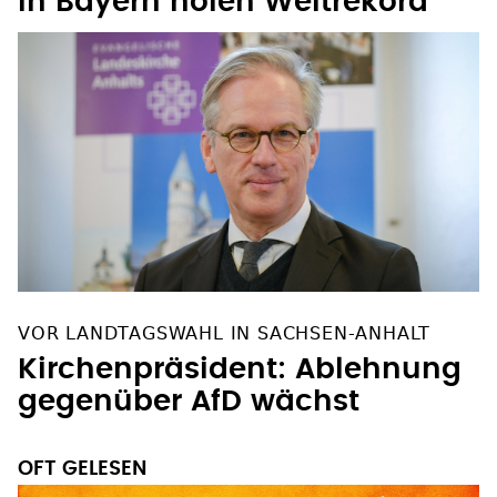
in Bayern holen Weltrekord
VOR LANDTAGSWAHL IN SACHSEN-ANHALT
Kirchenpräsident: Ablehnung
gegenüber AfD wächst
OFT GELESEN