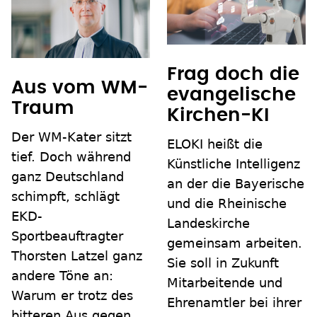
Frag doch die
Aus vom WM-
evangelische
Traum
Kirchen-KI
Der WM-Kater sitzt
ELOKI heißt die
tief. Doch während
Künstliche Intelligenz
ganz Deutschland
an der die Bayerische
schimpft, schlägt
und die Rheinische
EKD-
Landeskirche
Sportbeauftragter
gemeinsam arbeiten.
Thorsten Latzel ganz
Sie soll in Zukunft
andere Töne an:
Mitarbeitende und
Warum er trotz des
Ehrenamtler bei ihrer
bitteren Aus gegen