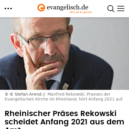
Direkt
zum
Inhalt
© Stefan Arend
Manfred Rekowski, Praeses der
Evangelischen Kirche im Rheinland, hört Anfang 2021 auf.
Rheinischer Präses Rekowski
scheidet Anfang 2021 aus dem