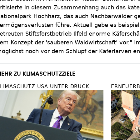
ritisierte in diesem Zusammenhang auch das kateg
ationalpark Hochharz, das auch Nachbarwälder g
ermögensverlusten führe. Aktuell gebe es beispie
etreuten Stiftsforstbetrieb Ilfeld enorme Käfersc
em Konzept der 'sauberen Waldwirtschaft' vor." I
öglichst noch vor dem Schlupf der Käferlarven ent
EHR ZU KLIMASCHUTZZIELE
LIMASCHUTZ USA UNTER DRUCK
ERNEUERB