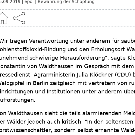
5.09.2019
epd
Bewahrung der Schöpfung
Wir tragen Verantwortung unter anderem für saub
ohlenstoffdioxid-Bindung und den Erholungsort Wal
unehmend schwierige Herausforderung", sagte Klos
onstantin von Waldthausen im Gespräch mit dem
ressedienst. Agrarministerin Julia Klöckner (CDU) 
aldgipfel in Berlin zeitgleich mit vertretern von 
inrichtungen und Institutionen unter anderem üb
ufforstungen.
on Waldthausen sieht die teils alarmierenden Me
er Wälder jedoch auch kritisch: "In den seltensten
orstwissenschaftler, sondern selbst ernannte Walde