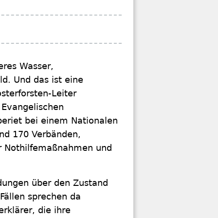
eres Wasser,
d. Und das ist eine
terforsten-Leiter
 Evangelischen
beriet bei einem Nationalen
rund 170 Verbänden,
er Nothilfemaßnahmen und
ldungen über den Zustand
 Fällen sprechen da
rklärer, die ihre