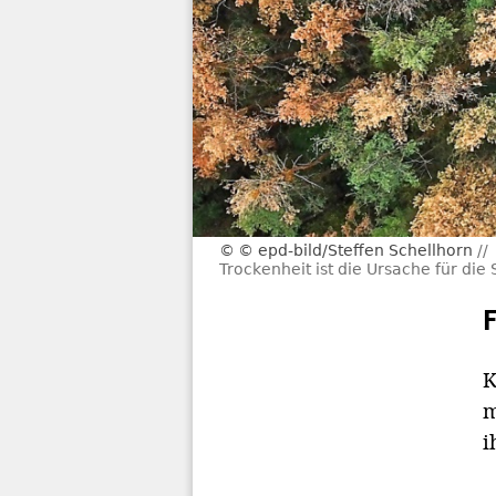
© epd-bild/Steffen Schellhorn
Trockenheit ist die Ursache für die
K
m
i