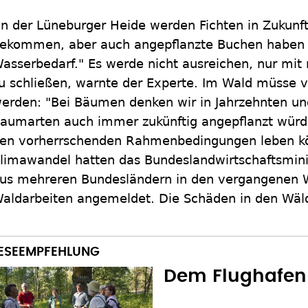
In der Lüneburger Heide werden Fichten in Zukunf
ekommen, aber auch angepflanzte Buchen haben 
asserbedarf." Es werde nicht ausreichen, nur mi
u schließen, warnte der Experte. Im Wald müsse 
erden: "Bei Bäumen denken wir in Jahrzehnten un
aumarten auch immer zukünftig angepflanzt würd
en vorherrschenden Rahmenbedingungen leben kön
limawandel hatten das Bundeslandwirtschaftsmini
us mehreren Bundesländern in den vergangenen W
aldarbeiten angemeldet. Die Schäden in den Wäld
Dem Flughafen