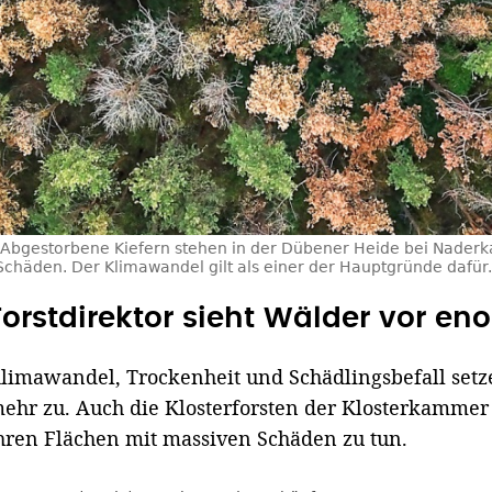
Abgestorbene Kiefern stehen in der Dübener Heide bei Naderka
 Schäden. Der Klimawandel gilt als einer der Hauptgründe dafür.
Forstdirektor sieht Wälder vor e
limawandel, Trockenheit und Schädlingsbefall se
ehr zu. Auch die Klosterforsten der Klosterkamme
hren Flächen mit massiven Schäden zu tun.