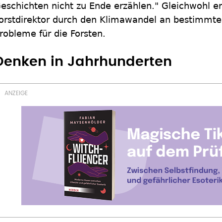
eschichten nicht zu Ende erzählen." Gleichwohl e
orstdirektor durch den Klimawandel an bestimmt
robleme für die Forsten.
Denken in Jahrhunderten