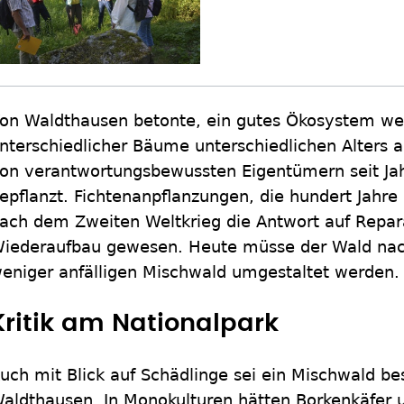
on Waldthausen betonte, ein gutes Ökosystem wei
nterschiedlicher Bäume unterschiedlichen Alters 
on verantwortungsbewussten Eigentümern seit Ja
epflanzt. Fichtenanpflanzungen, die hundert Jahre 
ach dem Zweiten Weltkrieg die Antwort auf Repar
iederaufbau gewesen. Heute müsse der Wald nac
eniger anfälligen Mischwald umgestaltet werden.
Kritik am Nationalpark
uch mit Blick auf Schädlinge sei ein Mischwald be
aldthausen. In Monokulturen hätten Borkenkäfer un