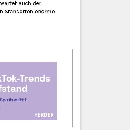
rwartet auch der
en Standorten enorme