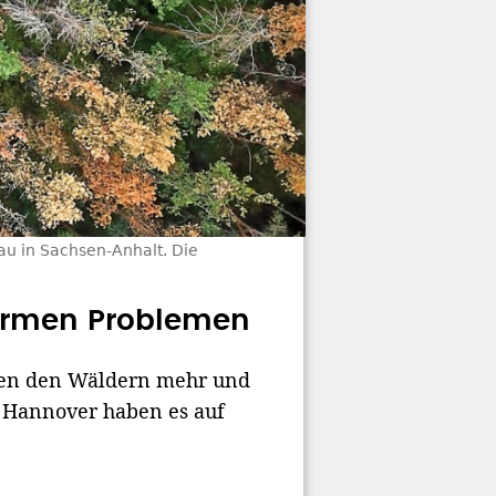
u in Sachsen-Anhalt. Die
normen Problemen
tzen den Wäldern mehr und
r Hannover haben es auf