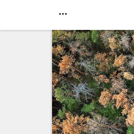
Direkt
zum
Inhalt