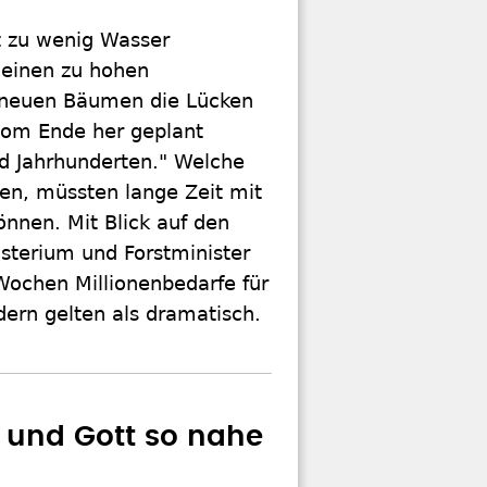
t zu wenig Wasser
einen zu hohen
t neuen Bäumen die Lücken
vom Ende her geplant
d Jahrhunderten." Welche
en, müssten lange Zeit mit
nen. Mit Blick auf den
sterium und Forstminister
ochen Millionenbedarfe für
ern gelten als dramatisch.
 und Gott so nahe