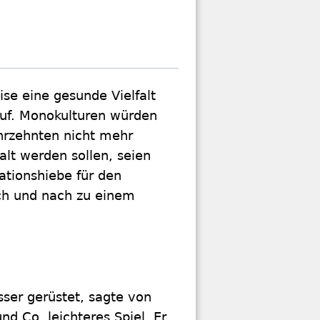
se eine gesunde Vielfalt
auf. Monokulturen würden
hrzehnten nicht mehr
alt werden sollen, seien
ationshiebe für den
h und nach zu einem
sser gerüstet, sagte von
d Co. leichteres Spiel. Er