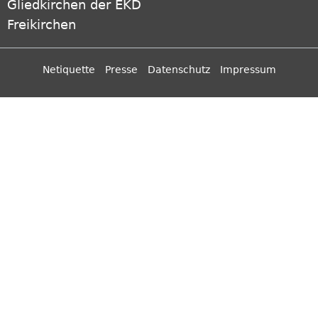
Gliedkirchen der EKD
Freikirchen
Netiquette
Presse
Datenschutz
Impressum