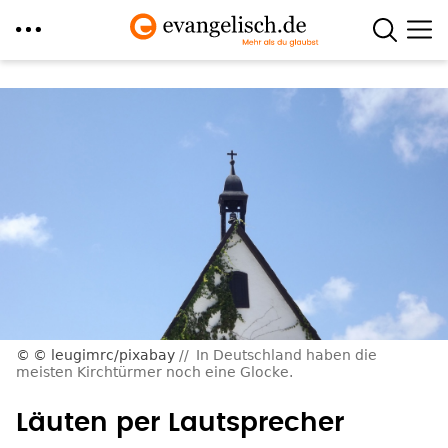
Direkt
zum
Inhalt
© leugimrc/pixabay
In Deutschland haben die
meisten Kirchtürmer noch eine Glocke.
Läuten per Lautsprecher