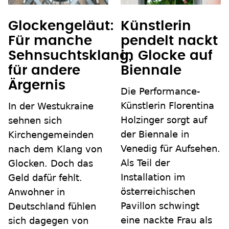
Glockengeläut:
Künstlerin
Für manche
pendelt nackt
Sehnsuchtsklang,
in Glocke auf
für andere
Biennale
Ärgernis
Die Performance-
Künstlerin Florentina
In der Westukraine
Holzinger sorgt auf
sehnen sich
der Biennale in
Kirchengemeinden
Venedig für Aufsehen.
nach dem Klang von
Als Teil der
Glocken. Doch das
Installation im
Geld dafür fehlt.
österreichischen
Anwohner in
Pavillon schwingt
Deutschland fühlen
eine nackte Frau als
sich dagegen von