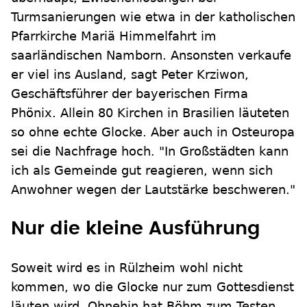
Turmsanierungen wie etwa in der katholischen
Pfarrkirche Mariä Himmelfahrt im
saarländischen Namborn. Ansonsten verkaufe
er viel ins Ausland, sagt Peter Krziwon,
Geschäftsführer der bayerischen Firma
Phönix. Allein 80 Kirchen in Brasilien läuteten
so ohne echte Glocke. Aber auch in Osteuropa
sei die Nachfrage hoch. "In Großstädten kann
ich als Gemeinde gut reagieren, wenn sich
Anwohner wegen der Lautstärke beschweren."
Nur die kleine Ausführung
Soweit wird es in Rülzheim wohl nicht
kommen, wo die Glocke nur zum Gottesdienst
läuten wird. Ohnehin hat Böhm zum Testen