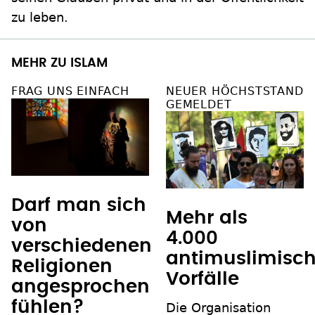
zu leben.
MEHR ZU ISLAM
FRAG UNS EINFACH
NEUER HÖCHSTSTAND
GEMELDET
Darf man sich
Mehr als
von
4.000
verschiedenen
antimuslimisc
Religionen
Vorfälle
angesprochen
fühlen?
Die Organisation