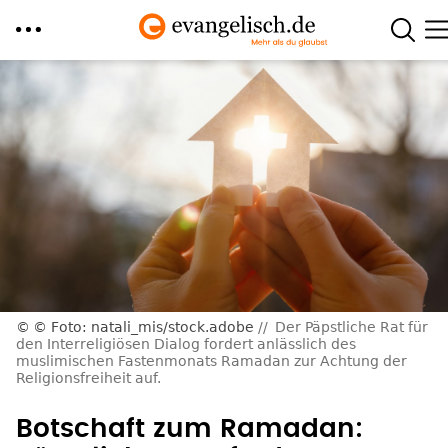
Direkt
zum
Inhalt
© Foto: natali_mis/stock.adobe
Der Päpstliche Rat für
den Interreligiösen Dialog fordert anlässlich des
muslimischen Fastenmonats Ramadan zur Achtung der
Religionsfreiheit auf.
Botschaft zum Ramadan: