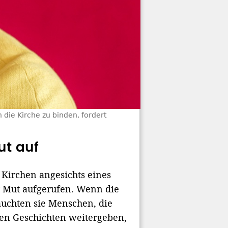
die Kirche zu binden, fordert
ut auf
Kirchen angesichts eines
r Mut aufgerufen. Wenn die
äuchten sie Menschen, die
hen Geschichten weitergeben,