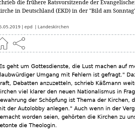
chrieb die frühere Ratsvorsitzende der Evangelisch
irche in Deutschland (EKD) in der "Bild am Sonntag
5.05.2019
epd
Landeskirchen
Es geht um Gottesdienste, die Lust machen auf meh
laubwürdiger Umgang mit Fehlern ist gefragt." Da
raft, Debatten anzuzetteln, schrieb Käßmann weit
irchen viel klarer den neuen Nationalismus in Frag
ewahrung der Schöpfung ist Thema der Kirchen, d
it der Autolobby anlegen." Auch wenn in der Verg
emacht worden seien, gehörten die Kirchen zu unse
etonte die Theologin.