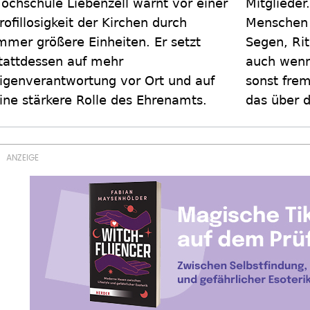
ochschule Liebenzell warnt vor einer
Mitglieder
rofillosigkeit der Kirchen durch
Menschen
mmer größere Einheiten. Er setzt
Segen, Ri
tattdessen auf mehr
auch wenn 
igenverantwortung vor Ort und auf
sonst fre
ine stärkere Rolle des Ehrenamts.
das über 