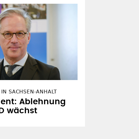
IN SACHSEN-ANHALT
dent: Ablehnung
D wächst