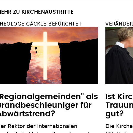
EHR ZU KIRCHENAUSTRITTE
HEOLOGE GÄCKLE BEFÜRCHTET
VERÄNDER
"Regionalgemeinden" als
Ist Kir
Brandbeschleuniger für
Trauun
Abwärtstrend?
gut?
er Rektor der Internationalen
Die Kirche