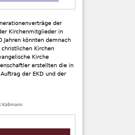
nerationenverträge der
der Kirchenmitglieder in
 40 Jahren könnten demnach
christlichen Kirchen
vangelische Kirche
nschaftler erstellten die in
 Auftrag der EKD und der
t Käßmann