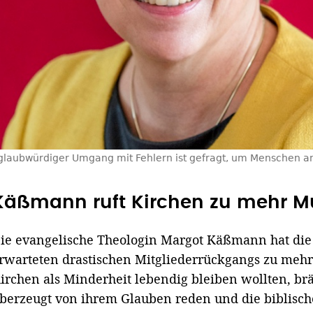
glaubwürdiger Umgang mit Fehlern ist gefragt, um Menschen an 
Käßmann ruft Kirchen zu mehr M
ie evangelische Theologin Margot Käßmann hat die 
rwarteten drastischen Mitgliederrückgangs zu meh
irchen als Minderheit lebendig bleiben wollten, br
berzeugt von ihrem Glauben reden und die biblisc