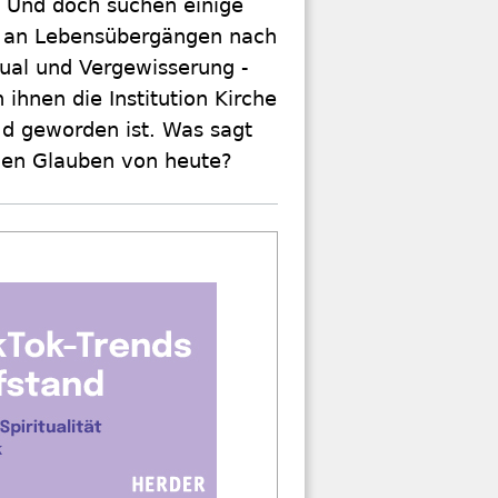
. Und doch suchen einige
 an Lebensübergängen nach
tual und Vergewisserung -
ihnen die Institution Kirche
md geworden ist. Was sagt
den Glauben von heute?