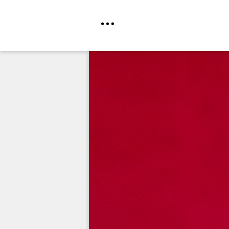
Direkt
zum
Inhalt