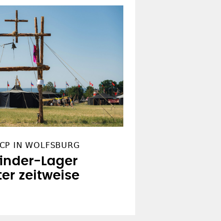
CP IN WOLFSBURG
finder-Lager
er zeitweise