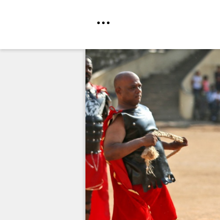
Direkt
zum
Inhalt