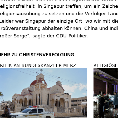
eligionsfreiheit in Singapur treffen, um ein Zeiche
eligionsausübung zu setzen und die Verfolger-Län
Leider war Singapur der einzige Ort, wo wir mit d
roßveranstaltung abhalten können. China und Indi
roßer Sorge", sagte der CDU-Politiker.
EHR ZU CHRISTENVERFOLGUNG
RITIK AN BUNDESKANZLER MERZ
RELIGIÖSE