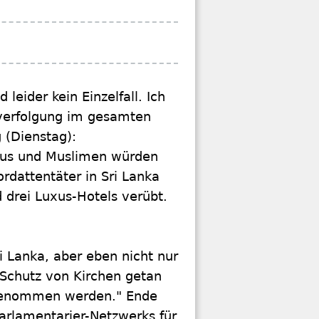
 leider kein Einzelfall. Ich
nverfolgung im gesamten
 (Dienstag):
dus und Muslimen würden
rdattentäter in Sri Lanka
d drei Luxus-Hotels verübt.
i Lanka, aber eben nicht nur
 Schutz von Kirchen getan
er genommen werden." Ende
arlamentarier-Netzwerks für