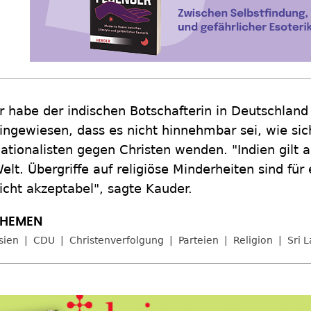
r habe der indischen Botschafterin in Deutschlan
ingewiesen, dass es nicht hinnehmbar sei, wie sic
ationalisten gegen Christen wenden. "Indien gilt 
elt. Übergriffe auf religiöse Minderheiten sind fü
icht akzeptabel", sagte Kauder.
sien
CDU
Christenverfolgung
Parteien
Religion
Sri 