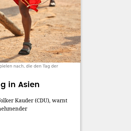
spielen nach, die den Tag der
g in Asien
Volker Kauder (CDU), warnt
zunehmender