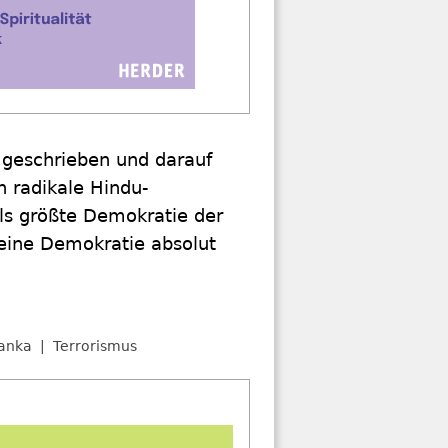
d geschrieben und darauf
h radikale Hindu-
als größte Demokratie der
r eine Demokratie absolut
Lanka
Terrorismus