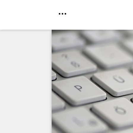
Direkt
zum
Inhalt