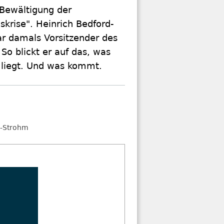
 Bewältigung der
gskrise". Heinrich Bedford-
r damals Vorsitzender des
So blickt er auf das, was
 liegt. Und was kommt.
d-Strohm