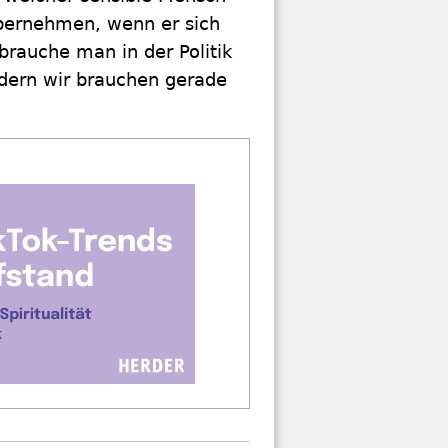
übernehmen, wenn er sich
brauche man in der Politik
ndern wir brauchen gerade