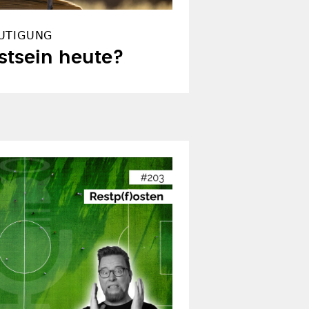
UTIGUNG
stsein heute?