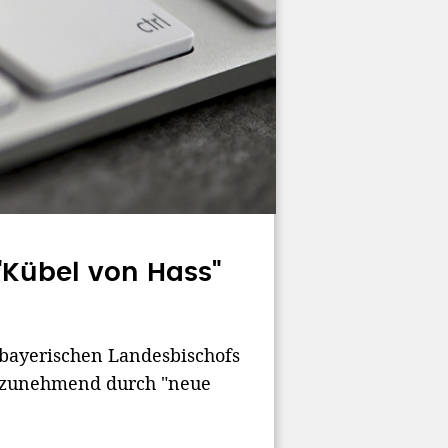
"Kübel von Hass"
 bayerischen Landesbischofs
m zunehmend durch "neue