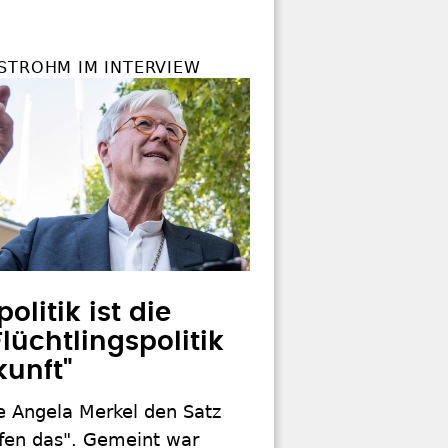
STROHM IM INTERVIEW
olitik ist die
lüchtlingspolitik
kunft"
e Angela Merkel den Satz
ffen das". Gemeint war