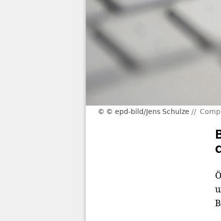
© epd-bild/Jens Schulze
Compu
Ö
u
B