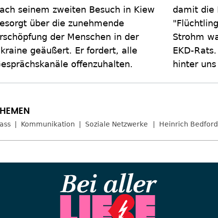
ach seinem zweiten Besuch in Kiew
damit die
esorgt über die zunehmende
"Flüchtlin
rschöpfung der Menschen in der
Strohm wa
kraine geäußert. Er fordert, alle
EKD-Rats. 
esprächskanäle offenzuhalten.
hinter uns
ass
Kommunikation
Soziale Netzwerke
Heinrich Bedfor