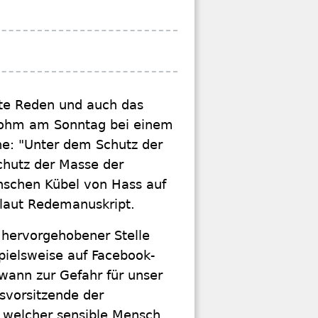
ute Reden und auch das
trohm am Sonntag bei einem
he: "Unter dem Schutz der
hutz der Masse der
nschen Kübel von Hass auf
 laut Redemanuskript.
 hervorgehobener Stelle
pielsweise auf Facebook-
dwann zur Gefahr für unser
svorsitzende der
h, welcher sensible Mensch