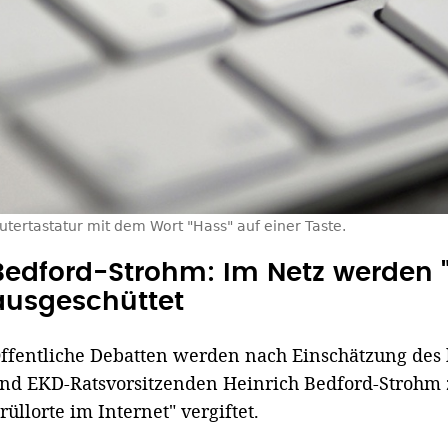
tertastatur mit dem Wort "Hass" auf einer Taste.
Bedford-Strohm: Im Netz werden 
ausgeschüttet
ffentliche Debatten werden nach Einschätzung des
nd EKD-Ratsvorsitzenden Heinrich Bedford-Stroh
rüllorte im Internet" vergiftet.