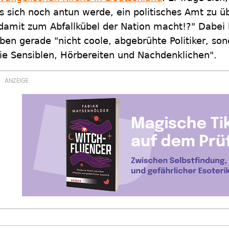
s sich noch antun werde, ein politisches Amt zu 
damit zum Abfallkübel der Nation macht!?" Dabei 
ben gerade "nicht coole, abgebrühte Politiker, so
ie Sensiblen, Hörbereiten und Nachdenklichen".