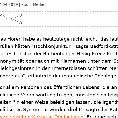
4.04.2019
epd
Medien
as Hören habe es heutzutage nicht leicht, das la
rüllen hätten "Hochkonjunktur", sagte Bedford-S
ottesdienst in der Rothenburger Heilig-Kreuz-Kirc
nonymität oder auch mit Klarnamen unter dem Sc
leichgesinnten in den Internetblasen schütten Me
ndere aus", erläuterte der evangelische Theologe
or allem Personen des öffentlichen Lebens, die an
olitische Verantwortung trügen, müssten sich beis
eiten "in einer Weise beleidigen lassen, die irgen
olitisches System zu werden droht", sagte der Rat
vangelischen Kirche in Deutschland
. Er frage sic