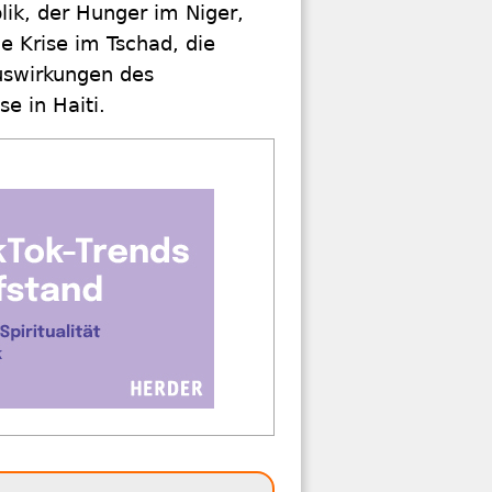
lik, der Hunger im Niger,
e Krise im Tschad, die
Auswirkungen des
e in Haiti.