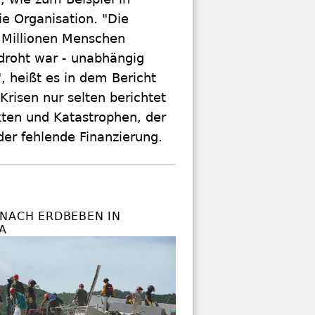
ie Organisation. "Die
2 Millionen Menschen
edroht war - unabhängig
, heißt es in dem Bericht
risen nur selten berichtet
kten und Katastrophen, der
er fehlende Finanzierung.
 NACH ERDBEBEN IN
A