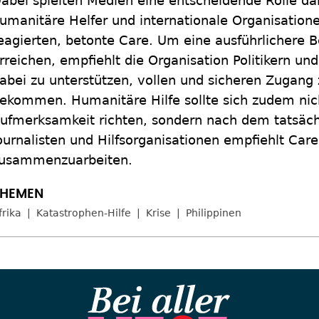
abei spielten Medien eine entscheidende Rolle dabe
umanitäre Helfer und internationale Organisation
eagierten, betonte Care. Um eine ausführlichere B
rreichen, empfiehlt die Organisation Politikern un
abei zu unterstützen, vollen und sicheren Zugang 
ekommen. Humanitäre Hilfe sollte sich zudem nic
ufmerksamkeit richten, sondern nach dem tatsächl
ournalisten und Hilfsorganisationen empfiehlt Care
usammenzuarbeiten.
frika
Katastrophen-Hilfe
Krise
Philippinen