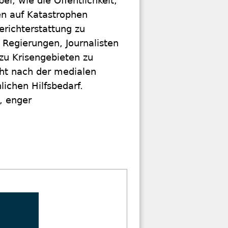
i, wie die Öffentlichkeit,
en auf Katastrophen
erichterstattung zu
d Regierungen, Journalisten
zu Krisengebieten zu
ht nach der medialen
ichen Hilfsbedarf.
, enger