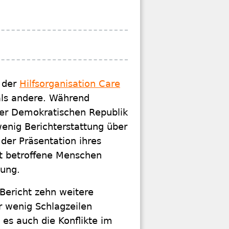
e der
Hilfsorganisation Care
als andere. Während
 der Demokratischen Republik
wenig Berichterstattung über
der Präsentation ihres
alt betroffene Menschen
mung.
Bericht zehn weitere
r wenig Schlagzeilen
 es auch die Konflikte im