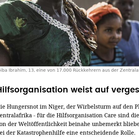
iba Ibrahim, 13, eine von 17.000 Rückkehrern aus der Zentralaf
Hilfsorganisation weist auf verge
ie Hungersnot im Niger, der Wirbelsturm auf den P
entralafrika - für die Hilfsorganisation Care sind die
on der Weltöffentlichkeit beinahe unbemerkt blieb
ei der Katastrophenhilfe eine entscheidende Rolle.