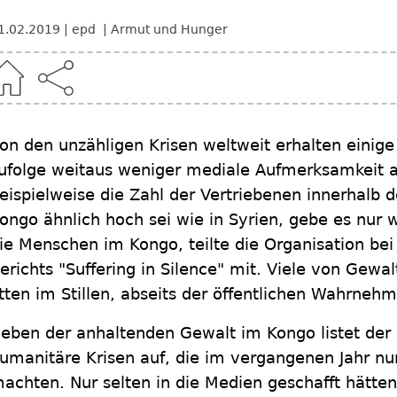
1.02.2019
epd
Armut und Hunger
on den unzähligen Krisen weltweit erhalten einig
ufolge weitaus weniger mediale Aufmerksamkeit 
eispielweise die Zahl der Vertriebenen innerhalb
ongo ähnlich hoch sei wie in Syrien, gebe es nur 
ie Menschen im Kongo, teilte die Organisation bei 
erichts "Suffering in Silence" mit. Viele von Gew
itten im Stillen, abseits der öffentlichen Wahrneh
eben der anhaltenden Gewalt im Kongo listet der 
umanitäre Krisen auf, die im vergangenen Jahr nu
achten. Nur selten in die Medien geschafft hätten