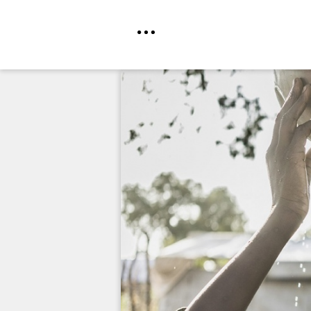
Direkt
zum
Inhalt