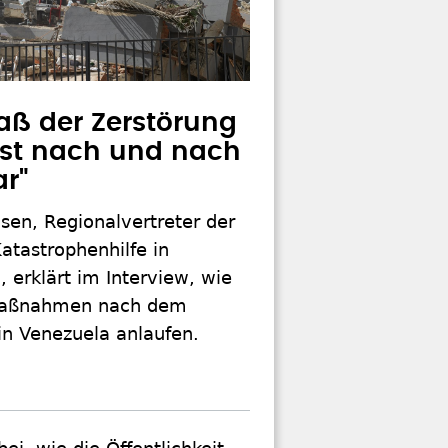
ß der Zerstörung
rst nach und nach
ar"
sen, Regionalvertreter der
atastrophenhilfe in
 erklärt im Interview, wie
smaßnahmen nach dem
in Venezuela anlaufen.