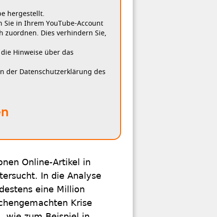
 hergestellt.
n Sie in Ihrem YouTube-Account
h zuordnen. Dies verhindern Sie,
, die Hinweise über das
in der Datenschutzerklärung des
en
nen Online-Artikel in
tersucht. In die Analyse
estens eine Million
schengemachten Krise
, wie zum Beispiel in