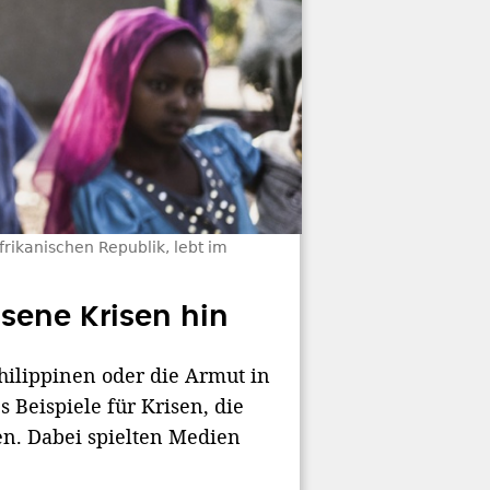
rikanischen Republik, lebt im
ssene Krisen hin
hilippinen oder die Armut in
s Beispiele für Krisen, die
en. Dabei spielten Medien