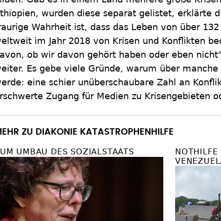
thiopien, wurden diese separat gelistet, erklärte d
raurige Wahrheit ist, dass das Leben von über 13
eltweit im Jahr 2018 von Krisen und Konflikten b
avon, ob wir davon gehört haben oder eben nicht"
eiter. Es gebe viele Gründe, warum über manche K
erde: eine schier unüberschaubare Zahl an Konfli
rschwerte Zugang für Medien zu Krisengebieten od
EHR ZU DIAKONIE KATASTROPHENHILFE
UM UMBAU DES SOZIALSTAATS
NOTHILFE
VENEZUEL