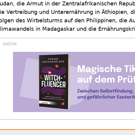
udan, die Armut in der Zentralafrikanischen Repub
ie Vertreibung und Unterernährung in Äthiopien, di
olgen des Wirbelsturms auf den Philippinen, die 
limawandels in Madagaskar und die Ernährungskris