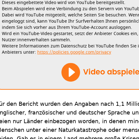
Dieses eingebettete Video wird von YouTube bereitgestellt.
Beim Abspielen wird eine Verbindung zu den Servern von YouTube
Dabei wird YouTube mitgeteilt, welche Seiten Sie besuchen. Wen
eingeloggt sind, kann YouTube Ihr Surfverhalten Ihnen persönlic
indem Sie sich vorher aus Ihrem YouTube-Account ausloggen.
Wird ein YouTube-Video gestartet, setzt der Anbieter Cookies ein
Nutzer:innenverhalten sammeln.
Weitere Informationen zum Datenschutz bei YouTube finden Sie 
Anbieters unter:
https://policies.google.com/privacy
Video abspiel
ür den Bericht wurden den Angaben nach 1,1 Millio
nglischer, französischer und deutscher Sprache un
eien nur Länder einbezogen worden, in denen mind
enschen unter einer Naturkatastrophe oder men
eiden. Gab es in einem Land mehrere große Krisen