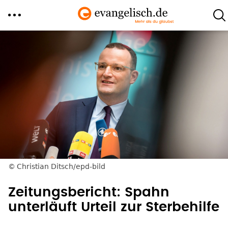
Direkt
zum
Inhalt
Christian Ditsch/epd-bild
Zeitungsbericht: Spahn
unterläuft Urteil zur Sterbehilfe