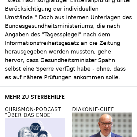
"stets nach sorgfältiger Einzelfallprüfung unter
Berücksichtigung der individuellen
Umstände." Doch aus internen Unterlagen des
Bundesgesundheitsministeriums, die nach
Angaben des "Tagesspiegel" nach dem
Informationsfreiheitsgesetz an die Zeitung
herausgegeben werden mussten, gehe
hervor, dass Gesundheitsminister Spahn
selbst eine Sperre verfügt habe - ohne, dass
es auf nähere Prüfungen ankommen solle.
MEHR ZU STERBEHILFE
CHRISMON-PODCAST
DIAKONIE-CHEF
"ÜBER DAS ENDE"