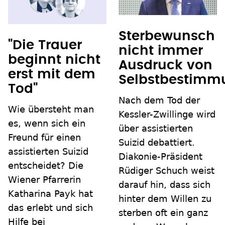
Sterbewunsch
"Die Trauer
nicht immer
beginnt nicht
Ausdruck von
erst mit dem
Selbstbestimm
Tod"
Nach dem Tod der
Wie übersteht man
Kessler-Zwillinge wird
es, wenn sich ein
über assistierten
Freund für einen
Suizid debattiert.
assistierten Suizid
Diakonie-Präsident
entscheidet? Die
Rüdiger Schuch weist
Wiener Pfarrerin
darauf hin, dass sich
Katharina Payk hat
hinter dem Willen zu
das erlebt und sich
sterben oft ein ganz
Hilfe bei