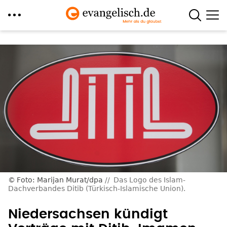
Direkt
zum
Inhalt
Foto: Marijan Murat/dpa
Das Logo des Islam-
Dachverbandes Ditib (Türkisch-Islamische Union).
Niedersachsen kündigt