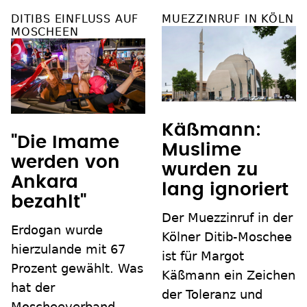
DITIBS EINFLUSS AUF
MUEZZINRUF IN KÖLN
MOSCHEEN
Käßmann:
"Die Imame
Muslime
werden von
wurden zu
Ankara
lang ignoriert
bezahlt"
Der Muezzinruf in der
Erdogan wurde
Kölner Ditib-Moschee
hierzulande mit 67
ist für Margot
Prozent gewählt. Was
Käßmann ein Zeichen
hat der
der Toleranz und
Moscheeverband