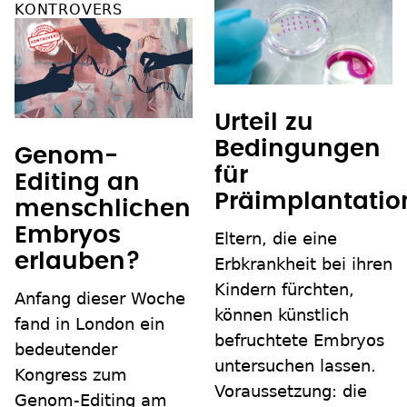
KONTROVERS
Urteil zu
Bedingungen
Genom-
für
Editing an
Präimplantatio
menschlichen
Embryos
Eltern, die eine
erlauben?
Erbkrankheit bei ihren
Kindern fürchten,
Anfang dieser Woche
können künstlich
fand in London ein
befruchtete Embryos
bedeutender
untersuchen lassen.
Kongress zum
Voraussetzung: die
Genom-Editing am