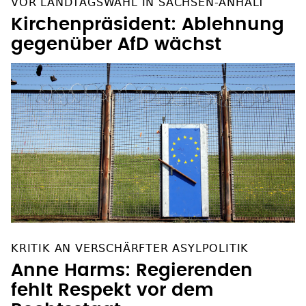
VOR LANDTAGSWAHL IN SACHSEN-ANHALT
Kirchenpräsident: Ablehnung
gegenüber AfD wächst
KRITIK AN VERSCHÄRFTER ASYLPOLITIK
Anne Harms: Regierenden
fehlt Respekt vor dem