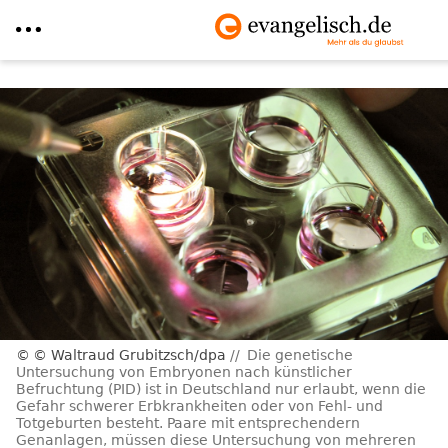
Direkt
zum
Inhalt
© Waltraud Grubitzsch/dpa
Die genetische
Untersuchung von Embryonen nach künstlicher
Befruchtung (PID) ist in Deutschland nur erlaubt, wenn die
Gefahr schwerer Erbkrankheiten oder von Fehl- und
Totgeburten besteht. Paare mit entsprechendern
Genanlagen, müssen diese Untersuchung von mehreren