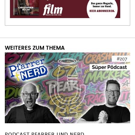
WEITERES ZUM THEMA
PODCAST PFARRER UND NERD