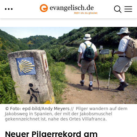
Direkt
zum
Inhalt
Foto: epd-bild/Andy Meyers
Pilger wandern auf dem
Jakobsweg in Spanien, der mit der Jakobsmuschel
gekennzeichnet ist, nahe des Ortes Villafranca.
Neuer Pilgerrekord am