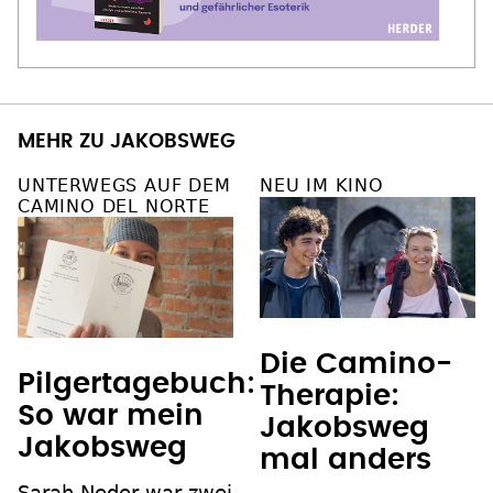
MEHR ZU JAKOBSWEG
UNTERWEGS AUF DEM
NEU IM KINO
CAMINO DEL NORTE
Die Camino-
Pilgertagebuch:
Therapie:
So war mein
Jakobsweg
Jakobsweg
mal anders
Sarah Neder war zwei