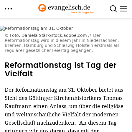
Direkt
zum
Foto: Daniela Stärk/stock.adobe.com
Der
Inhalt
Reformationstag wird in diesem Jahr in Niedersachsen,
Bremen, Hamburg und Schleswig-Holstein erstmals als
regulärer gesetzlicher Feiertag begangen.
Reformationstag ist Tag der
Vielfalt
Der Reformationstag am 31. Oktober bietet aus
Sicht des Göttinger Kirchenhistorikers Thomas
Kaufmann einen Anlass, um über die religiöse
und weltanschauliche Vielfalt der modernen
Gesellschaft nachzudenken. "An diesem Tag
erinnern wir uns daran, dass mit der