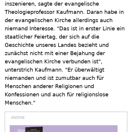
inszenieren, sagte der evangelische
Theologieprofessor Kaufmann. Daran habe in
der evangelischen Kirche allerdings auch
niemand Interesse. "Das ist in erster Linie ein
staatlicher Feiertag, der sich auf die
Geschichte unseres Landes bezieht und
zunächst nicht mit einer Bejahung der
evangelischen Kirche verbunden ist",
unterstrich Kaufmann. "Er überwältigt
niemanden und ist zumutbar auch für
Menschen anderer Religionen und
Konfessionen und auch für religionslose
Menschen."