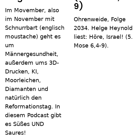
9)
Im Movember, also
im November mit
Ohrenweide, Folge
Schnurrbart (englisch
2034. Helge Heynold
moustache) geht es
liest: Höre, Israel! (5.
um
Mose 6,4-9).
Männergesundheit,
außerdem ums 3D-
Drucken, KI,
Moorleichen,
Diamanten und
natürlich den
Reformationstag. In
diesem Podcast gibt
es Süßes UND
Saures!