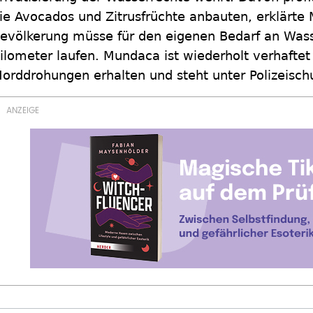
ie Avocados und Zitrusfrüchte anbauten, erklärte M
evölkerung müsse für den eigenen Bedarf an Wasse
ilometer laufen. Mundaca ist wiederholt verhaftet
orddrohungen erhalten und steht unter Polizeisch