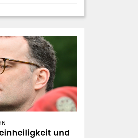
HN
inheiligkeit und