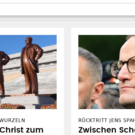
 WURZELN
RÜCKTRITT JENS SPA
Christ zum
Zwischen Sche