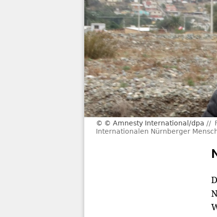
© Amnesty International/dpa
Internationalen Nürnberger Mensch
D
N
W