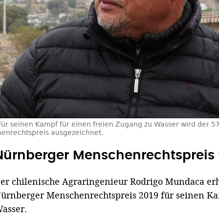
Für seinen Kampf für einen freien Zugang zu Wasser wird der 
enrechtspreis ausgezeichnet.
Nürnberger Menschenrechtspreis 
er chilenische Agraringenieur Rodrigo Mundaca erh
ürnberger Menschenrechtspreis 2019 für seinen K
asser.