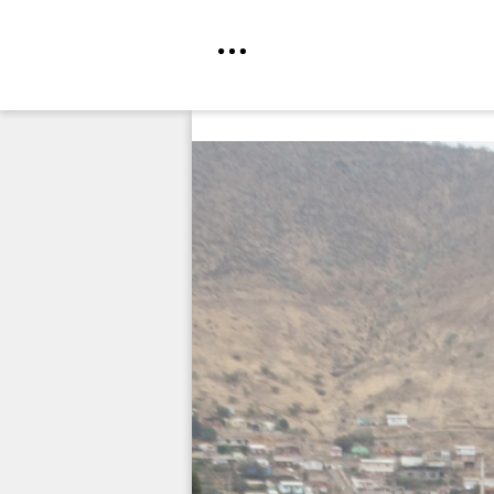
Direkt
zum
Inhalt