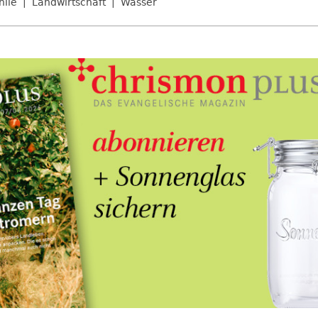
hile
Landwirtschaft
Wasser