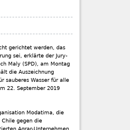
echt gerichtet werden, das
ng sei, erklärte der Jury-
rich Maly (SPD), am Montag
ält die Auszeichnung
für sauberes Wasser für alle
d am 22. September 2019
ganisation Modatima, die
e Chile gegen die
itierten Agrar-Unternehmen,