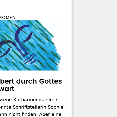
 MOMENT
bert durch Gottes
wart
ssene Katharinenquelle in
nnte Schriftstellerin Sophie
hn nicht finden. Aber eine