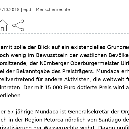
2.10.2018
epd
Menschenrechte
amit solle der Blick auf ein existenzielles Grundr
och wenig im Bewusstsein der westlichen Bevölkeru
orsitzende, der Nürnberger Oberbürgermeister Ul
ei der Bekanntgabe des Preisträgers. Mundaca erh
tellvertretend für andere Aktivisten, die weltweit 
intreten. Der mit 15.000 Euro dotierte Preis wir
erliehen.
er 57-jährige Mundaca ist Generalsekretär der Or
ich in der Region Petorca nördlich von Santiago d
rivatisierung der Wasserrechte wehrt. Davon prof