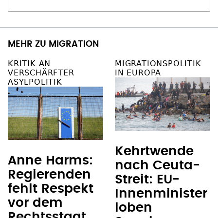
MEHR ZU MIGRATION
KRITIK AN
MIGRATIONSPOLITIK
VERSCHÄRFTER
IN EUROPA
ASYLPOLITIK
Kehrtwende
Anne Harms:
nach Ceuta-
Regierenden
Streit: EU-
fehlt Respekt
Innenminister
vor dem
loben
Rechtsstaat