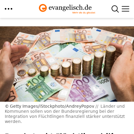
Direkt
zum
Inhalt
Getty Images/iStockphoto/AndreyPopov
Länder und
Kommunen sollen von der Bundesregierung bei der
Integration von Flüchtlingen finanziell stärker unterstützt
werden.