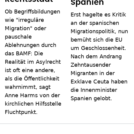
Spanien
Ob Begriffsbildungen
Erst hagelte es Kritik
wie "irreguläre
an der spanischen
Migration" oder
Migrationspolitik, nun
pauschale
bemüht sich die EU
Ablehnungen durch
um Geschlossenheit.
das BAMF: Die
Nach dem Andrang
Realität im Asylrecht
Zehntausender
ist oft eine andere,
Migranten in der
als die Öffentlichkeit
Exklave Ceuta haben
wahrnimmt, sagt
die Innenminister
Anne Harms von der
Spanien gelobt.
kirchlichen Hilfsstelle
Fluchtpunkt.