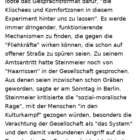
lobte das Gesprächsformat dafür, "die
Klischees und Komfortzonen in diesem
Experiment hinter uns zu lassen". Es werde
immer dringender, funktionierende
Mechanismen zu finden, die gegen die
"Fliehkräfte" wirken können, die schon auf
offener Straße zu spüren seien. Zu seinem
Amtsantritt hatte Steinmeier noch von
"Haarrissen" in der Gesellschaft gesprochen.
Aus denen seien inzwischen schon Gräben
geworden, sagte er am Sonntag in Berlin.
Steinmeier kritisierte die "sozial-moralische
Rage", mit der Menschen "in den
Kulturkampf" gezogen würden, besonders die
Verachtung der Gesellschaft als "das System"
und den damit verbundenen Angriff auf die