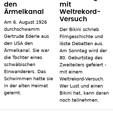
den
mit
Ärmelkanal
Weltrekord-
Versuch
Am 6. August 1926
durchschwamm
Der Bikini schrieb
Gertrude Ederle aus
Filmgeschichte und
den USA den
löste Debatten aus.
Ärmelkanal. Sie war
Am Sonntag wird der
die Tochter eines
80. Geburtstag des
schwäbischen
Zweiteilers gefeiert -
Einwanderers. Das
mit einem
Schwimmen hatte sie
Weltrekord-Versuch.
in der alten Heimat
Wer Lust und einen
gelernt.
Bikini hat, kann daran
noch teilnehmen.