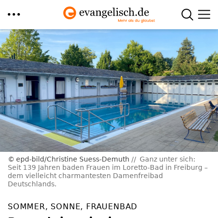
Direkt
zum
Inhalt
epd-bild/Christine Suess-Demuth
Ganz unter sich:
Seit 139 Jahren baden Frauen im Loretto-Bad in Freiburg –
dem vielleicht charmantesten Damenfreibad
Deutschlands.
SOMMER, SONNE, FRAUENBAD