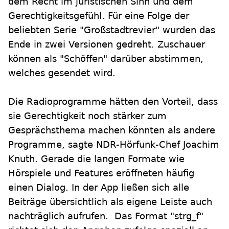
dem Recht im juristischen Sinn und dem
Gerechtigkeitsgefühl. Für eine Folge der
beliebten Serie "Großstadtrevier" wurden das
Ende in zwei Versionen gedreht. Zuschauer
können als "Schöffen" darüber abstimmen,
welches gesendet wird.
Die Radioprogramme hätten den Vorteil, dass
sie Gerechtigkeit noch stärker zum
Gesprächsthema machen könnten als andere
Programme, sagte NDR-Hörfunk-Chef Joachim
Knuth. Gerade die langen Formate wie
Hörspiele und Features eröffneten häufig
einen Dialog. In der App ließen sich alle
Beiträge übersichtlich als eigene Leiste auch
nachträglich aufrufen. Das Format "strg_f"