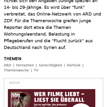
richtet sich den Angaben zufolge speziell an
14- bis 29-Jährige. Es wird über "funk"
verbreitet, das Online-Netzwerk von ARD und
ZDF. Für die Themenwoche greifen junge
Reporter dort etwa die Themen
Wohnungsleerstand, Belastung in
Pflegeberufen und die "Flucht zurück" aus
Deutschland nach Syrien auf.
ARD
Fernsehen
Gerechtigkeit
Hörfunk
Themenwoche
TV