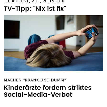
10. AUGUST, ZDF, 20.15 UHR
TV-Tipp: "Nix ist fix"
MACHEN "KRANK UND DUMM"
Kinderärzte fordern striktes
Social-Media-Verbot