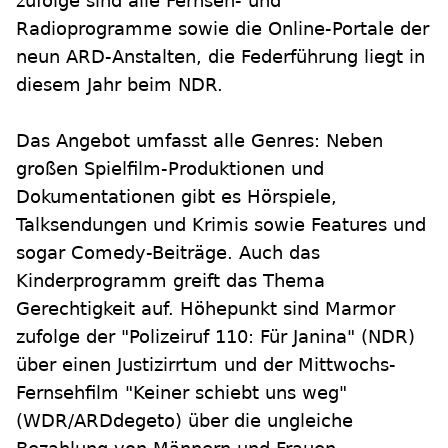
zufolge sind alle Fernseh- und
Radioprogramme sowie die Online-Portale der
neun ARD-Anstalten, die Federführung liegt in
diesem Jahr beim NDR.
Das Angebot umfasst alle Genres: Neben
großen Spielfilm-Produktionen und
Dokumentationen gibt es Hörspiele,
Talksendungen und Krimis sowie Features und
sogar Comedy-Beiträge. Auch das
Kinderprogramm greift das Thema
Gerechtigkeit auf. Höhepunkt sind Marmor
zufolge der "Polizeiruf 110: Für Janina" (NDR)
über einen Justizirrtum und der Mittwochs-
Fernsehfilm "Keiner schiebt uns weg"
(WDR/ARDdegeto) über die ungleiche