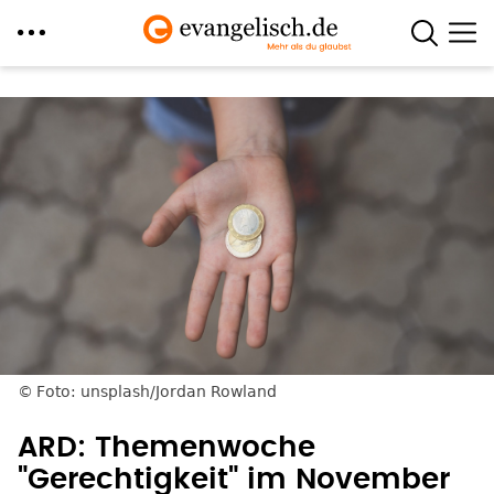
Direkt
zum
Inhalt
Foto: unsplash/Jordan Rowland
ARD: Themenwoche
"Gerechtigkeit" im November