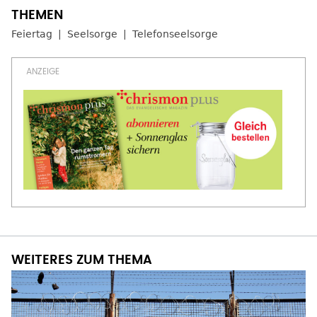
Feiertag
Seelsorge
Telefonseelsorge
WEITERES ZUM THEMA