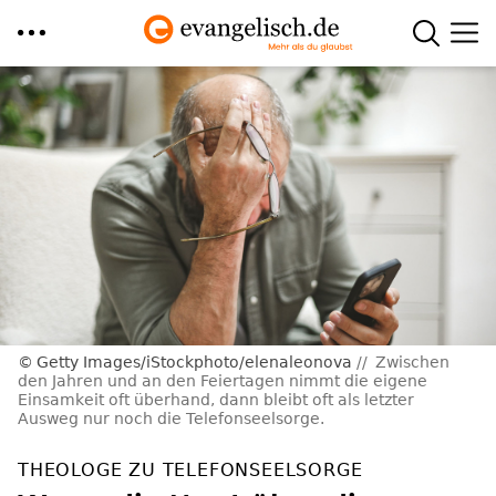
Direkt
zum
Inhalt
Getty Images/iStockphoto/elenaleonova
Zwischen
den Jahren und an den Feiertagen nimmt die eigene
Einsamkeit oft überhand, dann bleibt oft als letzter
Ausweg nur noch die Telefonseelsorge.
THEOLOGE ZU TELEFONSEELSORGE