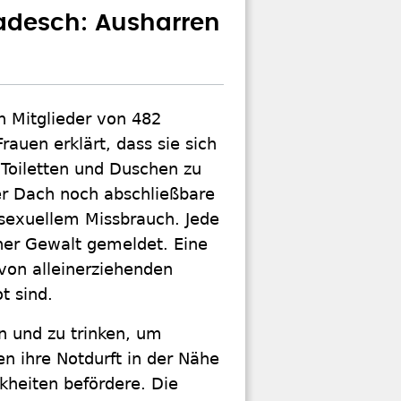
adesch: Ausharren
n Mitglieder von 482
auen erklärt, dass sie sich
 Toiletten und Duschen zu
er Dach noch abschließbare
 sexuellem Missbrauch. Jede
her Gewalt gemeldet. Eine
von alleinerziehenden
t sind.
n und zu trinken, um
en ihre Notdurft in der Nähe
kheiten befördere. Die