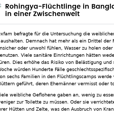
Rohingya-Flüchtlinge in Bangl
in einer Zwischenwelt
xfam befragte für die Untersuchung die weibliche
aushalten. Demnach hat mehr als ein Drittel der Fr
nsicher oder unwohl fühlen, Wasser zu holen oder
enutzen. Viele sanitäre Einrichtungen hätten wed
üren. Dies erhöhe das Risiko von Belästigung und
oche würden Hunderte Fälle geschlechtsspezifisc
on sechs Familien in den Flüchtlingscamps werde 
üttern geführt, deren Ehemänner vermisst oder to
iele weibliche Geflohene gaben an, wenig zu esse
eniger zur Toilette zu müssen. Oder sie verrichtet
hrer Hütten und Zelte, was den Ausbruch von Kran