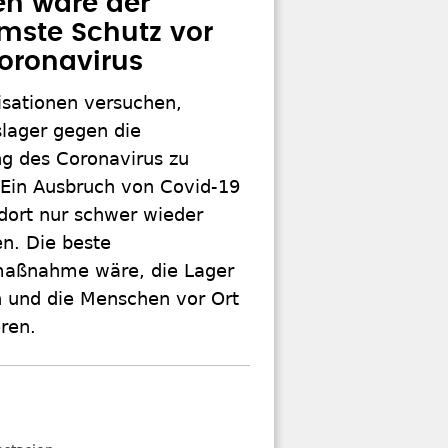
en wäre der
mste Schutz vor
oronavirus
isationen versuchen,
slager gegen die
ng des Coronavirus zu
Ein Ausbruch von Covid-19
 dort nur schwer wieder
. Die beste
maßnahme wäre, die Lager
n und die Menschen vor Ort
eren.