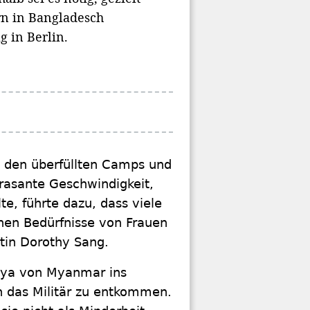
rn in Bangladesch
g in Berlin.
n den überfüllten Camps und
 rasante Geschwindigkeit,
te, führte dazu, dass viele
schen Bedürfnisse von Frauen
tin Dorothy Sang.
ngya von Myanmar ins
 das Militär zu entkommen.