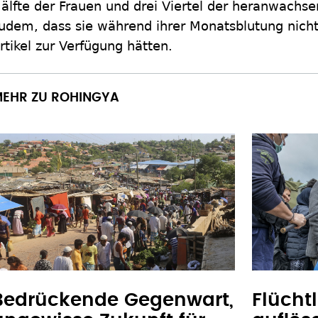
älfte der Frauen und drei Viertel der heranwach
udem, dass sie während ihrer Monatsblutung nicht
rtikel zur Verfügung hätten.
EHR ZU ROHINGYA
Bedrückende Gegenwart,
Flücht