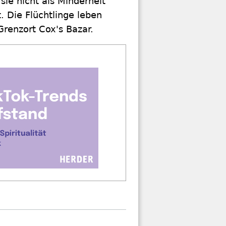
ie nicht als Minderheit
. Die Flüchtlinge leben
renzort Cox's Bazar.