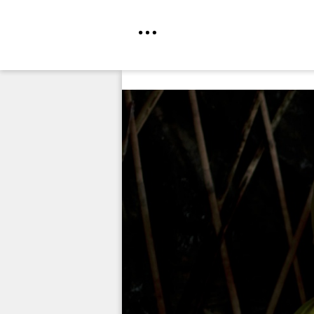
Direkt
zum
Inhalt