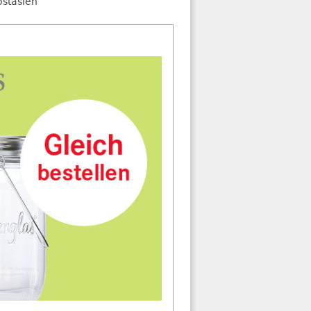
stasien