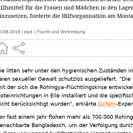
ilfsmittel für die Frauen und Mädchen in den Lage
inzusetzen, forderte die Hilfsorganisation am Monta
0.08.2018
epd
Flucht und Vertreibung
ie litten sehr unter den hygienischen Zuständen i
eien sexueller Gewalt schutzlos ausgeliefert. "Die
it der sich die Rohingya-Flüchtlingskrise entwickel
oteinrichtungen in Eile installiert und die spezifi
icht berücksichtigt wurden", erklärte
Oxfam
-Exper
or fast einem Jahr flohen mehr als 700.000 Rohi
enachbarte Bangladesch, um der Verfolgung durch