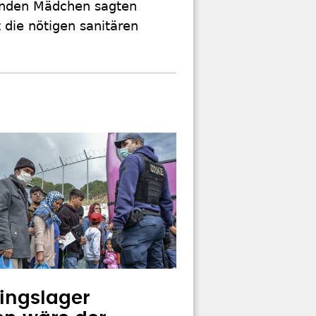
senden Mädchen sagten
 die nötigen sanitären
lingslager