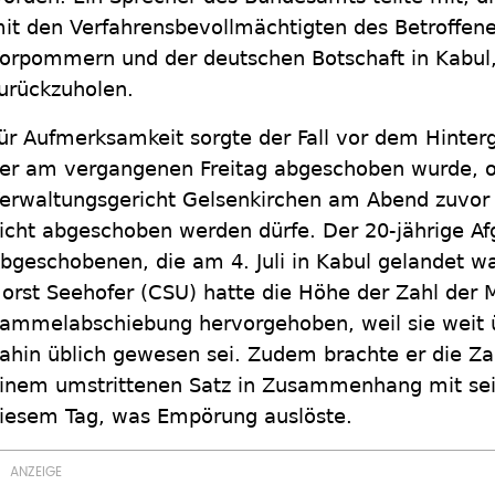
it den Verfahrensbevollmächtigten des Betroffe
orpommern und der deutschen Botschaft in Kabu
urückzuholen.
ür Aufmerksamkeit sorgte der Fall vor dem Hinter
er am vergangenen Freitag abgeschoben wurde, 
erwaltungsgericht Gelsenkirchen am Abend zuvor 
icht abgeschoben werden dürfe. Der 20-jährige Afg
bgeschobenen, die am 4. Juli in Kabul gelandet w
orst Seehofer (CSU) hatte die Höhe der Zahl der 
ammelabschiebung hervorgehoben, weil sie weit ü
ahin üblich gewesen sei. Zudem brachte er die Z
inem umstrittenen Satz in Zusammenhang mit se
iesem Tag, was Empörung auslöste.