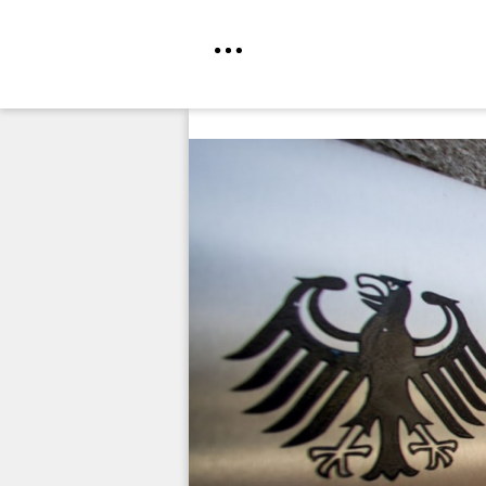
Direkt
zum
Inhalt