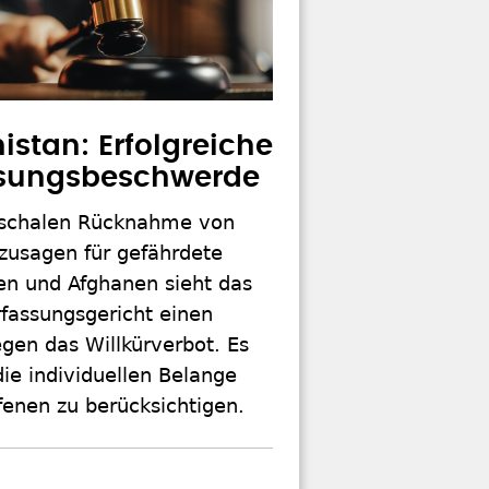
istan: Erfolgreiche
ssungsbeschwerde
uschalen Rücknahme von
usagen für gefährdete
en und Afghanen sieht das
fassungsgericht einen
gen das Willkürverbot. Es
die individuellen Belange
fenen zu berücksichtigen.