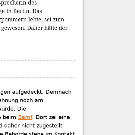
 Sprecherin des
 in Berlin. Das
rpommern lebte, sei zum
 gewesen. Daher hätte der
rigen aufgedeckt. Demnach
lehnung noch am
wurde. Die
ge beim
Bamf
. Dort sei eine
 daher nicht zugestellt
ie Behörde stehe im Kontakt