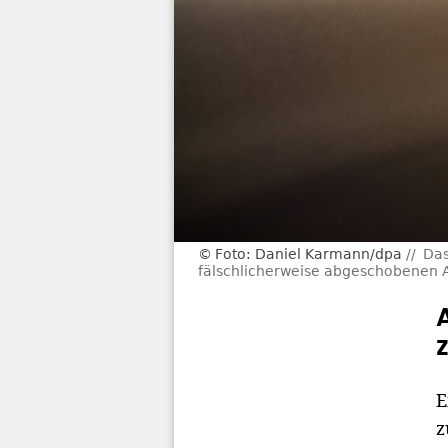
Foto: Daniel Karmann/dpa
Das
fälschlicherweise abgeschobenen A
E
z