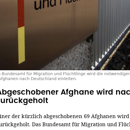
 Bundesamt für Migration und Flüchtlinge wird die notwendigen
fghanen nach Deutschland einleiten.
Abgeschobener Afghane wird na
zurückgeholt
iner der kürzlich abgeschobenen 69 Afghanen wird
urückgeholt. Das Bundesamt für Migration und Flüc