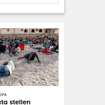
OPA
ta stellen