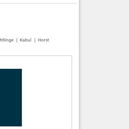
htlinge
Kabul
Horst