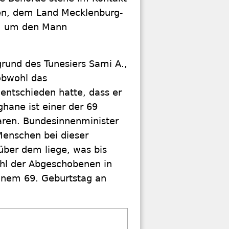
nen, dem Land Mecklenburg-
l, um den Mann
grund des Tunesiers Sami A.,
obwohl das
entschieden hatte, dass er
hane ist einer der 69
aren. Bundesinnenminister
Menschen bei dieser
ber dem liege, was bis
ahl der Abgeschobenen in
inem 69. Geburtstag an