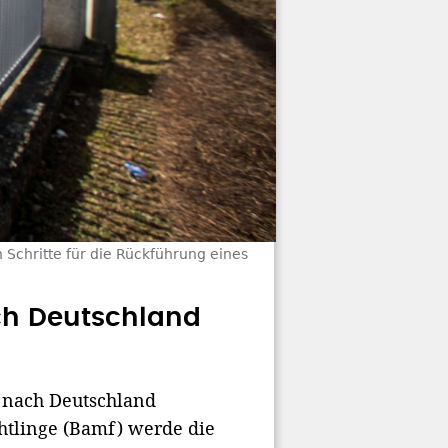
 Schritte für die Rückführung eines
ch Deutschland
 nach Deutschland
htlinge (Bamf) werde die