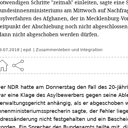
otwendigen Schritte "zeitnah" einleiten, sagte eine
undesinnenministeriums am Mittwoch auf Nachfrage
sylverfahren des Afghanen, der in Mecklenburg-Vo
eitpunkt der Abschiebung noch nicht abgeschlossen
ann nicht abgeschoben werden dürfen.
9.07.2018
epd
Zusammenleben und Integration
er NDR hatte am Donnerstag den Fall des 20-Jäh
ar eine Klage des Asylbewerbers gegen seine Ab
erwaltungsgericht anhängig, als er abgeschoben 
nnenministeriumssprecherin sagte, der Fehler lie
dressänderung nicht festgehalten und ein Bescheid
orden. Ein Sprecher des Bundesamts teilte mit, d