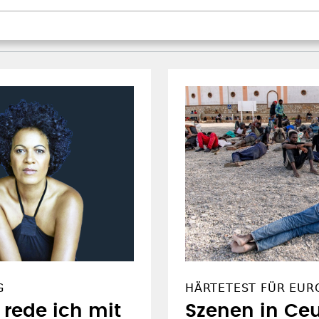
G
HÄRTETEST FÜR EUR
rede ich mit
Szenen in Ceu