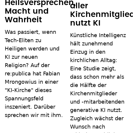
Heilsversprechen,
aller
Macht und
Kirchenmitglie
Wahrheit
nutzt KI
Was passiert, wenn
Künstliche Intelligenz
Tech-Eliten zu
hält zunehmend
Heiligen werden und
Einzug in den
KI zur neuen
kirchlichen Alltag:
Religion? Auf der
Eine Studie zeigt,
re:publica hat Fabian
dass schon mehr als
Mrongowius in einer
die Hälfte der
"KI-Kirche" dieses
Kirchenmitglieder
Spannungsfeld
und -mitarbeitenden
inszeniert. Darüber
generative KI nutzt.
sprechen wir mit ihm.
Zugleich wächst der
Wunsch nach