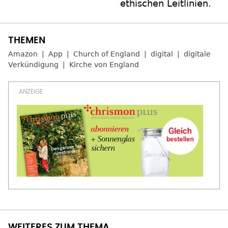
ethischen Leitlinien.
Amazon
App
Church of England
digital
digitale
Verkündigung
Kirche von England
WEITERES ZUM THEMA