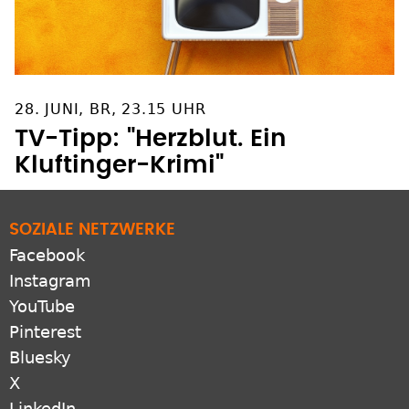
28. JUNI, BR, 23.15 UHR
TV-Tipp: "Herzblut. Ein
Kluftinger-Krimi"
SOZIALE NETZWERKE
Facebook
Instagram
YouTube
Pinterest
Bluesky
X
LinkedIn