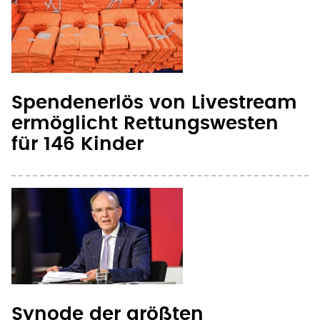
Spendenerlös von Livestream
ermöglicht Rettungswesten
für 146 Kinder
Synode der größten
deutschen Landeskirche tagt