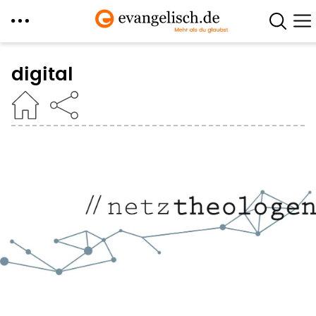
Direkt
zum
digital
Inhalt