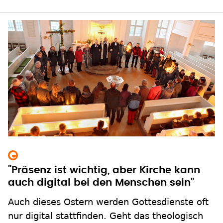
"Präsenz ist wichtig, aber Kirche kann
auch digital bei den Menschen sein"
Auch dieses Ostern werden Gottesdienste oft
nur digital stattfinden. Geht das theologisch
überhaupt - gerade an Ostern, dem Fest der
leibhaftigen Auferstehung? Die Theologin