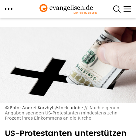
Direkt
zum
Inhalt
Foto: Andrei Korzhyts/stock.adobe
Nach eigenen
Angaben spenden US-Protestanten mindestens zehn
Prozent ihres Einkommens an die Kirche.
US-Protestanten unterstützen