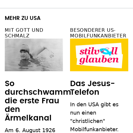
MEHR ZU USA
MIT GOTT UND
BESONDERER US-
SCHMALZ
MOBILFUNKANBIETER
So
Das Jesus-
durchschwamm
Telefon
die erste Frau
In den USA gibt es
den
nun einen
Ärmelkanal
"christlichen"
Mobilfunkanbieter.
Am 6. August 1926