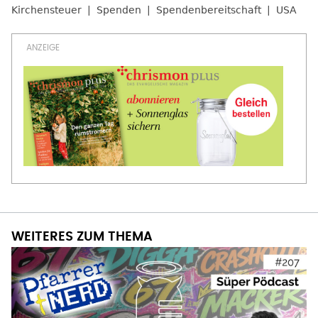
Kirchensteuer
Spenden
Spendenbereitschaft
USA
WEITERES ZUM THEMA