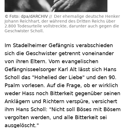
Foto: dpa/dARCHIV
Der ehemalige deutsche Henker
Johann Reichhart, der während des Dritten Reichs über
2.800 Todesurteile vollstreckte, darunter auch gegen die
Geschwister Scholl.
Im Stadelheimer Gefängnis verabschieden
sich die Geschwister getrennt voneinander
von ihren Eltern. Vom evangelischen
Gefängnisseelsorger Karl Alt lässt sich Hans
Scholl das "Hohelied der Liebe" und den 90.
Psalm vorlesen. Auf die Frage, ob er wirklich
weder Hass noch Bitterkeit gegenüber seinen
Anklägern und Richtern verspüre, versichert
ihm Hans Scholl: "Nicht soll Böses mit Bösem
vergolten werden, und alle Bitterkeit sei
ausgelöscht."