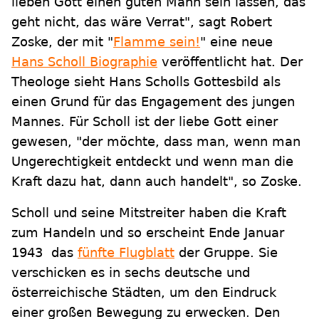
lieben Gott einen guten Mann sein lassen, das
geht nicht, das wäre Verrat", sagt Robert
Zoske, der mit "
Flamme sein!
" eine neue
Hans Scholl Biographie
veröffentlicht hat. Der
Theologe sieht Hans Scholls Gottesbild als
einen Grund für das Engagement des jungen
Mannes. Für Scholl ist der liebe Gott einer
gewesen, "der möchte, dass man, wenn man
Ungerechtigkeit entdeckt und wenn man die
Kraft dazu hat, dann auch handelt", so Zoske.
Scholl und seine Mitstreiter haben die Kraft
zum Handeln und so erscheint Ende Januar
1943 das
fünfte Flugblatt
der Gruppe. Sie
verschicken es in sechs deutsche und
österreichische Städten, um den Eindruck
einer großen Bewegung zu erwecken. Den