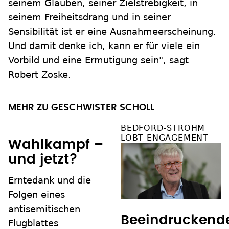
seinem Glauben, seiner Zielstrebigkeit, in
seinem Freiheitsdrang und in seiner
Sensibilität ist er eine Ausnahmeerscheinung.
Und damit denke ich, kann er für viele ein
Vorbild und eine Ermutigung sein", sagt
Robert Zoske.
MEHR ZU GESCHWISTER SCHOLL
BEDFORD-STROHM
LOBT ENGAGEMENT
Wahlkampf –
und jetzt?
Erntedank und die
Folgen eines
antisemitischen
Beeindruckend
Flugblattes