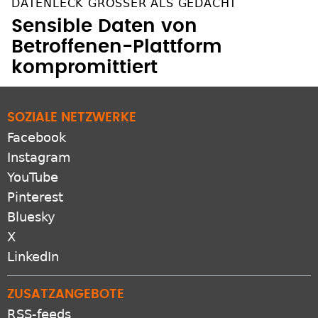
DATENLECK GRÖSSER ALS GEDACHT
Sensible Daten von
Betroffenen-Plattform
kompromittiert
SOZIALE NETZWERKE
Facebook
Instagram
YouTube
Pinterest
Bluesky
X
LinkedIn
ZUSATZANGEBOTE