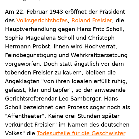
Am 22. Februar 1943 eröffnet der Präsident
des
Volksgerichtshofes
,
Roland Freisler
, die
Hauptverhandlung gegen Hans Fritz Scholl,
Sophia Magdalena Scholl und Christoph
Hermann Probst. Ihnen wird Hochverrat,
Feindbegünstigung und Wehrkraftzersetzung
vorgeworfen. Doch statt ängstlich vor dem
tobenden Freisler zu kauern, bleiben die
Angeklagten "von ihren Idealen erfüllt ruhig,
gefasst, klar und tapfer", so der anwesende
Gerichtsreferendar Leo Samberger. Hans
Scholl bezeichnet den Prozess sogar noch als
"Affentheater". Keine drei Stunden später
verkündet Freisler "im Namen des deutschen
Volkes" die
Todesurteile für die Geschwister