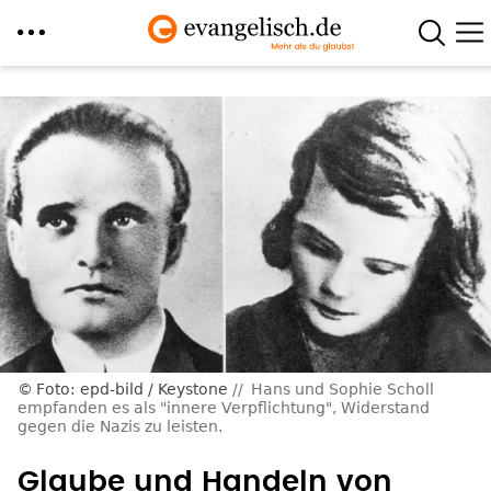
Direkt
zum
Inhalt
Foto: epd-bild / Keystone
Hans und Sophie Scholl
empfanden es als "innere Verpflichtung", Widerstand
gegen die Nazis zu leisten.
Glaube und Handeln von