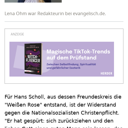
Lena Ohm war Redakteurin bei evangelisch.de.
Für Hans Scholl, aus dessen Freundeskreis die
"Weißen Rose" entstand, ist der Widerstand
gegen die Nationalsozialisten Christenpflicht.
"Er hat gespürt: sich zurückziehen und den