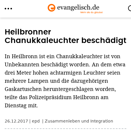
Direkt
zum
Heilbronner
Inhalt
Chanukkaleuchter beschädigt
In Heilbronn ist ein Chanukkaleuchter ist von
Unbekannten beschädigt worden. An dem etwa
drei Meter hohen achtarmigen Leuchter seien
mehrere Lampen und die dazugehörigen
Gaskartuschen heruntergeschlagen worden,
teilte das Polizeipräsidium Heilbronn am
Dienstag mit.
26.12.2017
epd
Zusammenleben und Integration