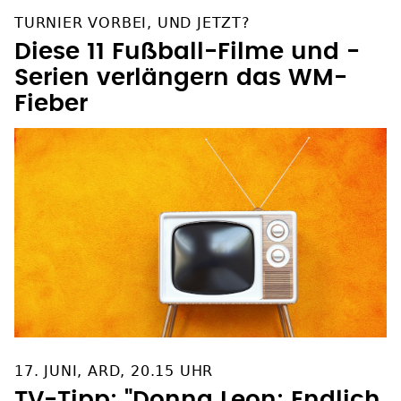
TURNIER VORBEI, UND JETZT?
Diese 11 Fußball-Filme und -
Serien verlängern das WM-
Fieber
17. JUNI, ARD, 20.15 UHR
TV-Tipp: "Donna Leon: Endlich