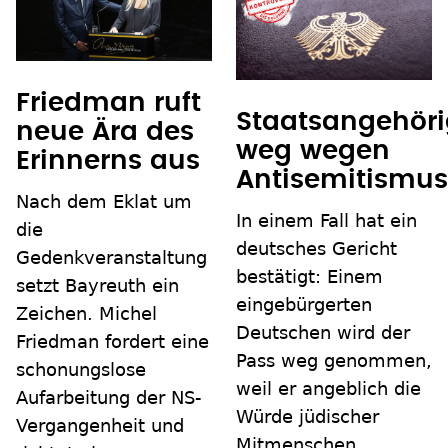
Friedman ruft
Staatsangehöri
neue Ära des
weg wegen
Erinnerns aus
Antisemitismu
Nach dem Eklat um
In einem Fall hat ein
die
deutsches Gericht
Gedenkveranstaltung
bestätigt: Einem
setzt Bayreuth ein
eingebürgerten
Zeichen. Michel
Deutschen wird der
Friedman fordert eine
Pass weg genommen,
schonungslose
weil er angeblich die
Aufarbeitung der NS-
Würde jüdischer
Vergangenheit und
Mitmenschen