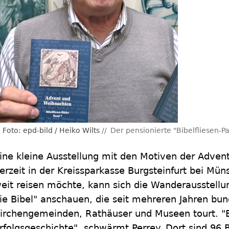
Foto: epd-bild / Heiko Wilts
Der pensionierte "Bibelfliesen-Pa
ine kleine Ausstellung mit den Motiven der Advent
erzeit in der Kreissparkasse Burgsteinfurt bei Mün
eit reisen möchte, kann sich die Wanderausstellun
ie Bibel" anschauen, die seit mehreren Jahren bu
irchengemeinden, Rathäuser und Museen tourt. "
rfolgsgeschichte", schwärmt Perrey. Dort sind 96 B