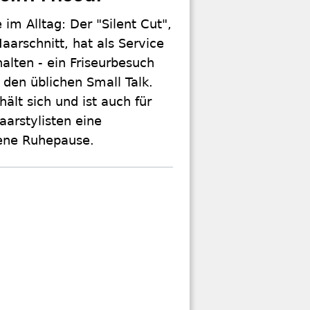
 im Alltag: Der "Silent Cut",
 Haarschnitt, hat als Service
alten - ein Friseurbesuch
den üblichen Small Talk.
hält sich und ist auch für
arstylisten eine
ene Ruhepause.