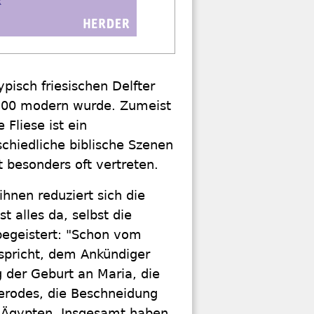
ypisch friesischen Delfter
1700 modern wurde. Zumeist
Fliese ist ein
chiedliche biblische Szenen
t besonders oft vertreten.
ihnen reduziert sich die
t alles da, selbst die
begeistert: "Schon vom
rspricht, dem Ankündiger
g der Geburt an Maria, die
erodes, die Beschneidung
ch Ägypten. Insgesamt haben