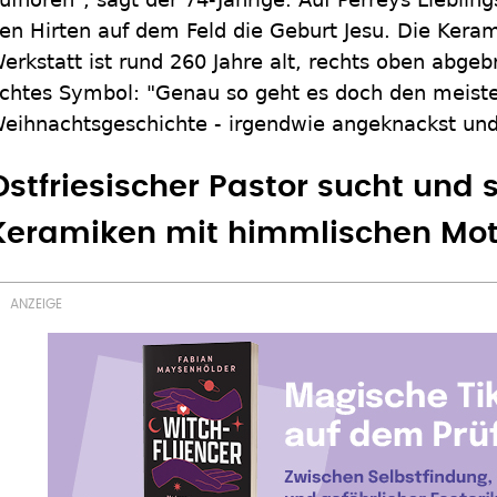
en Hirten auf dem Feld die Geburt Jesu. Die Ker
erkstatt ist rund 260 Jahre alt, rechts oben abgeb
chtes Symbol: "Genau so geht es doch den meist
eihnachtsgeschichte - irgendwie angeknackst und
Ostfriesischer Pastor sucht und
Keramiken mit himmlischen Mot