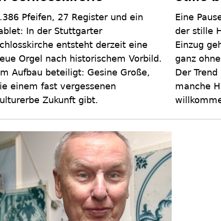
.386 Pfeifen, 27 Register und ein
Eine Pause
ablet: In der Stuttgarter
der stille
chlosskirche entsteht derzeit eine
Einzug geh
eue Orgel nach historischem Vorbild.
ganz ohne 
m Aufbau beteiligt: Gesine Große,
Der Trend 
ie einem fast vergessenen
manche Ha
ulturerbe Zukunft gibt.
willkomm