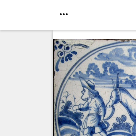
Direkt
zum
Inhalt