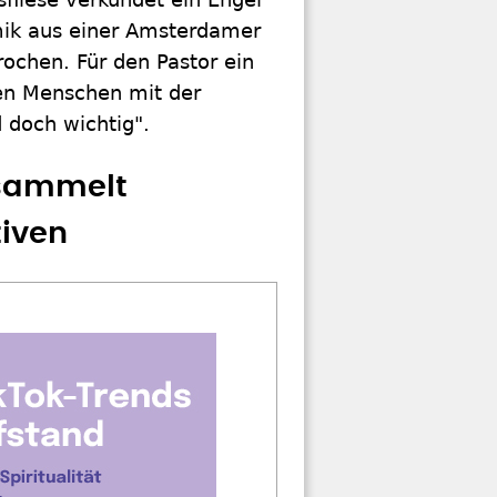
amik aus einer Amsterdamer
rochen. Für den Pastor ein
en Menschen mit der
 doch wichtig".
 sammelt
iven