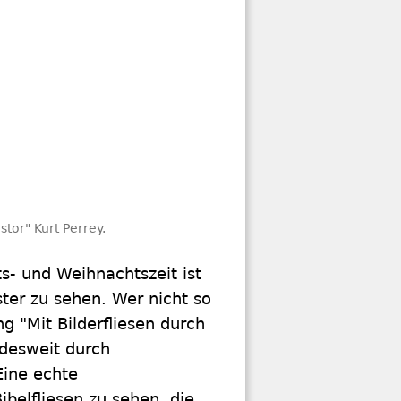
stor" Kurt Perrey.
s- und Weihnachtszeit ist
ster zu sehen. Wer nicht so
g "Mit Bilderfliesen durch
ndesweit durch
Eine echte
ibelfliesen zu sehen, die