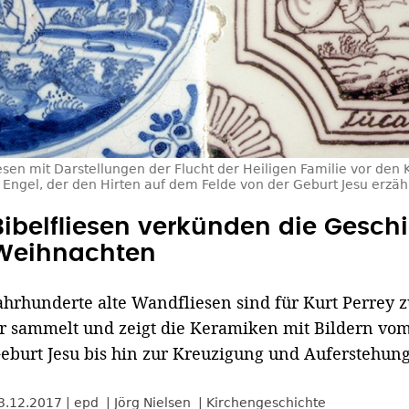
esen mit Darstellungen der Flucht der Heiligen Familie vor de
Engel, der den Hirten auf dem Felde von der Geburt Jesu erzähl
Bibelfliesen verkünden die Gesch
Weihnachten
ahrhunderte alte Wandfliesen sind für Kurt Perrey 
r sammelt und zeigt die Keramiken mit Bildern vom
eburt Jesu bis hin zur Kreuzigung und Auferstehung
3.12.2017
epd
Jörg Nielsen
Kirchengeschichte