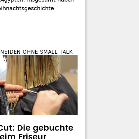
eihnachtsgeschichte
NEIDEN OHNE SMALL TALK
 Cut: Die gebuchte
beim Friseur