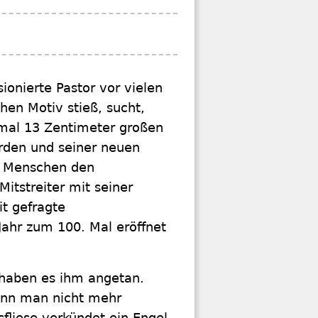
ionierte Pastor vor vielen
chen Motiv stieß, sucht,
 mal 13 Zentimeter großen
orden und seiner neuen
e Menschen den
Mitstreiter mit seiner
it gefragte
ahr zum 100. Mal eröffnet
 haben es ihm angetan.
ann man nicht mehr
sfliese verkündet ein Engel