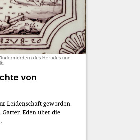
n Kindermördern des Herodes und
t.
ichte von
zur Leidenschaft geworden.
 Garten Eden über die
.