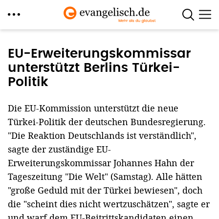
Direkt
zum
EU-Erweiterungskommissar
Inhalt
unterstützt Berlins Türkei-
Politik
Die EU-Kommission unterstützt die neue
Türkei-Politik der deutschen Bundesregierung.
"Die Reaktion Deutschlands ist verständlich",
sagte der zuständige EU-
Erweiterungskommissar Johannes Hahn der
Tageszeitung "Die Welt" (Samstag). Alle hätten
"große Geduld mit der Türkei bewiesen", doch
die "scheint dies nicht wertzuschätzen", sagte er
und warf dem EU-Beitrittskandidaten einen