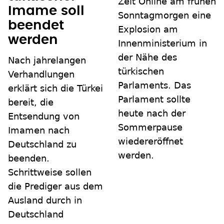
Zeit Online am frühen
Imame soll
Sonntagmorgen eine
beendet
Explosion am
werden
Innenministerium in
der Nähe des
Nach jahrelangen
türkischen
Verhandlungen
Parlaments. Das
erklärt sich die Türkei
Parlament sollte
bereit, die
heute nach der
Entsendung von
Sommerpause
Imamen nach
wiedereröffnet
Deutschland zu
werden.
beenden.
Schrittweise sollen
die Prediger aus dem
Ausland durch in
Deutschland