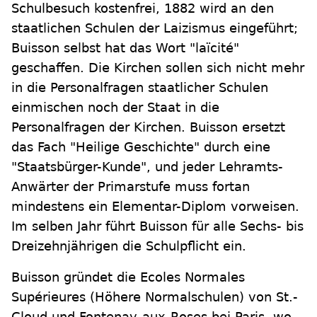
Schulbesuch kostenfrei, 1882 wird an den
staatlichen Schulen der Laizismus eingeführt;
Buisson selbst hat das Wort "laïcité"
geschaffen. Die Kirchen sollen sich nicht mehr
in die Personalfragen staatlicher Schulen
einmischen noch der Staat in die
Personalfragen der Kirchen. Buisson ersetzt
das Fach "Heilige Geschichte" durch eine
"Staatsbürger-Kunde", und jeder Lehramts-
Anwärter der Primarstufe muss fortan
mindestens ein Elementar-Diplom vorweisen.
Im selben Jahr führt Buisson für alle Sechs- bis
Dreizehnjährigen die Schulpflicht ein.
Buisson gründet die Ecoles Normales
Supérieures (Höhere Normalschulen) von St.-
Cloud und Fontenay-aux-Roses bei Paris, wo