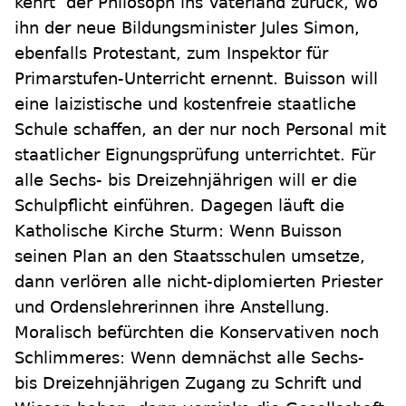
kehrt der Philosoph ins Vaterland zurück, wo
ihn der neue Bildungsminister Jules Simon,
ebenfalls Protestant, zum Inspektor für
Primarstufen-Unterricht ernennt. Buisson will
eine laizistische und kostenfreie staatliche
Schule schaffen, an der nur noch Personal mit
staatlicher Eignungsprüfung unterrichtet. Für
alle Sechs- bis Dreizehnjährigen will er die
Schulpflicht einführen. Dagegen läuft die
Katholische Kirche Sturm: Wenn Buisson
seinen Plan an den Staatsschulen umsetze,
dann verlören alle nicht-diplomierten Priester
und Ordenslehrerinnen ihre Anstellung.
Moralisch befürchten die Konservativen noch
Schlimmeres: Wenn demnächst alle Sechs-
bis Dreizehnjährigen Zugang zu Schrift und