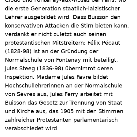
die erste Generation staatlich-laizistischer
Lehrer ausgebildet wird. Dass Buisson den
konservativen Attacken die Stirn bieten kann,
verdankt er nicht zuletzt auch seinen
protestantischen Mitstreitern: Félix Pécaut
(1828-98) ist an der Gründung der
Normalschule von Fontenay mit beteiligt,
Jules Steeg (1836-98) übernimmt deren
Inspektion. Madame Jules Favre bildet
Hochschullehrerinnen an der Normalschule
von Sèvres aus, Jules Ferry arbeitet mit
Buisson das Gesetz zur Trennung von Staat
und Kirche aus, das 1905 mit den Stimmen
zahlreicher Protestanten parlamentarisch
verabschiedet wird.