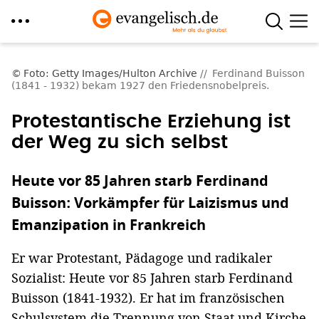
Direkt
zum
Foto: Getty Images/Hulton Archive
Ferdinand Buisson
(1841 - 1932) bekam 1927 den Friedensnobelpreis.
Inhalt
Protestantische Erziehung ist
der Weg zu sich selbst
Heute vor 85 Jahren starb Ferdinand
Buisson: Vorkämpfer für Laizismus und
Emanzipation in Frankreich
Er war Protestant, Pädagoge und radikaler
Sozialist: Heute vor 85 Jahren starb Ferdinand
Buisson (1841-1932). Er hat im französischen
Schulsystem die Trennung von Staat und Kirche