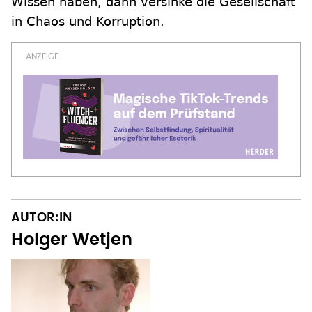
Wissen haben, dann versinke die Gesellschaft
in Chaos und Korruption.
AUTOR:IN
Holger Wetjen