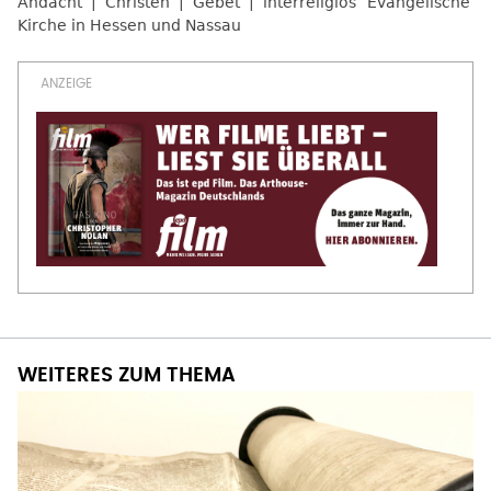
Andacht
Christen
Gebet
interreligiös
Evangelische
Kirche in Hessen und Nassau
WEITERES ZUM THEMA