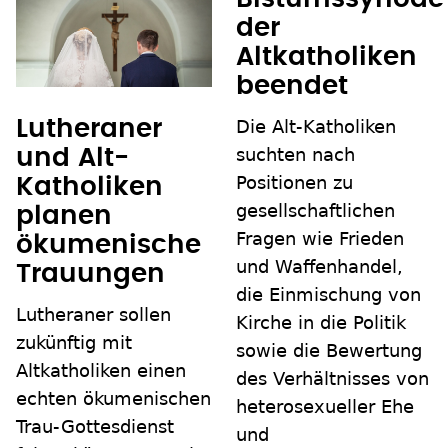
der
Altkatholiken
beendet
Die Alt-Katholiken
Lutheraner
suchten nach
und Alt-
Positionen zu
Katholiken
gesellschaftlichen
planen
Fragen wie Frieden
ökumenische
und Waffenhandel,
Trauungen
die Einmischung von
Lutheraner sollen
Kirche in die Politik
zukünftig mit
sowie die Bewertung
Altkatholiken einen
des Verhältnisses von
echten ökumenischen
heterosexueller Ehe
Trau-Gottesdienst
und