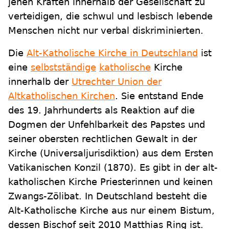
jenen Kräften innerhalb der Gesellschaft zu
verteidigen, die schwul und lesbisch lebende
Menschen nicht nur verbal diskriminierten.
Die
Alt-Katholische Kirche in Deutschland
ist
eine
selbstständige
katholische
Kirche
innerhalb der
Utrechter Union der
Altkatholischen Kirchen
. Sie entstand Ende
des 19. Jahrhunderts als Reaktion auf die
Dogmen der Unfehlbarkeit des Papstes und
seiner obersten rechtlichen Gewalt in der
Kirche (Universaljurisdiktion) aus dem Ersten
Vatikanischen Konzil (1870). Es gibt in der alt-
katholischen Kirche Priesterinnen und keinen
Zwangs-Zölibat. In Deutschland besteht die
Alt-Katholische Kirche aus nur einem Bistum,
dessen Bischof seit 2010 Matthias Ring ist.