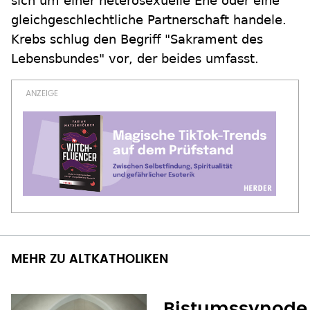
sich um einer heterosexuelle Ehe oder eine
gleichgeschlechtliche Partnerschaft handele.
Krebs schlug den Begriff "Sakrament des
Lebensbundes" vor, der beides umfasst.
MEHR ZU ALTKATHOLIKEN
Bistumssynode