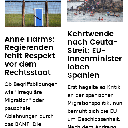
Kehrtwende
Anne Harms:
nach Ceuta-
Regierenden
Streit: EU-
fehlt Respekt
Innenminister
vor dem
loben
Rechtsstaat
Spanien
Ob Begriffsbildungen
Erst hagelte es Kritik
wie "irreguläre
an der spanischen
Migration" oder
Migrationspolitik, nun
pauschale
bemüht sich die EU
Ablehnungen durch
um Geschlossenheit.
das BAMF: Die
Nach dem Andrang