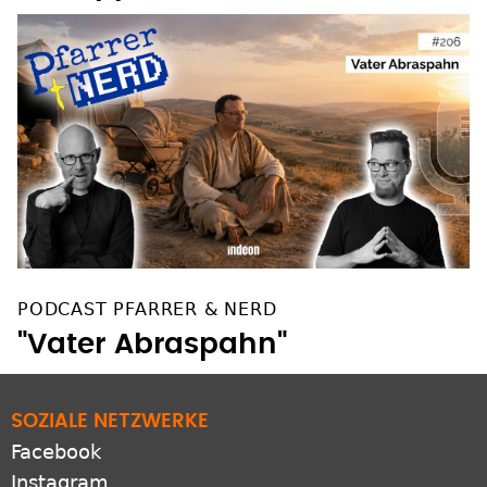
PODCAST PFARRER & NERD
"Vater Abraspahn"
SOZIALE NETZWERKE
Facebook
Instagram