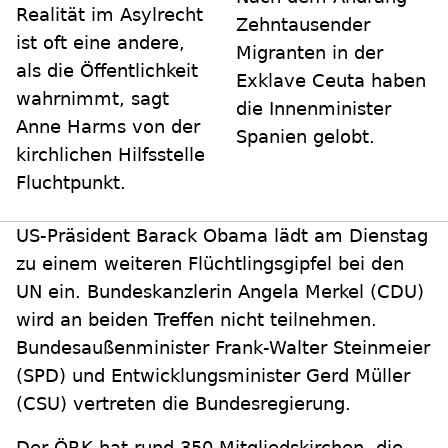
Realität im Asylrecht
Zehntausender
ist oft eine andere,
Migranten in der
als die Öffentlichkeit
Exklave Ceuta haben
wahrnimmt, sagt
die Innenminister
Anne Harms von der
Spanien gelobt.
kirchlichen Hilfsstelle
Fluchtpunkt.
US-Präsident Barack Obama lädt am Dienstag
zu einem weiteren Flüchtlingsgipfel bei den
UN ein. Bundeskanzlerin Angela Merkel (CDU)
wird an beiden Treffen nicht teilnehmen.
Bundesaußenminister Frank-Walter Steinmeier
(SPD) und Entwicklungsminister Gerd Müller
(CSU) vertreten die Bundesregierung.
Der ÖRK hat rund 350 Mitgliedskirchen, die