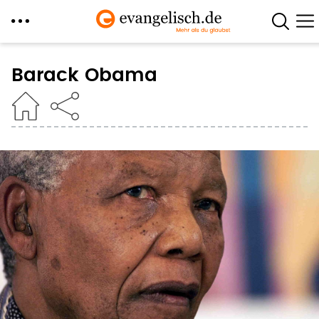
Direkt
zum
Barack Obama
Inhalt