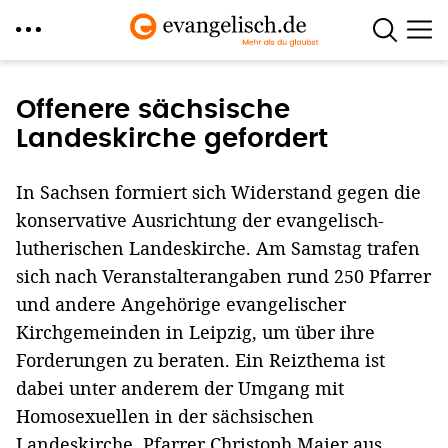
Direkt
zum
Offenere sächsische
Inhalt
Landeskirche gefordert
In Sachsen formiert sich Widerstand gegen die
konservative Ausrichtung der evangelisch-
lutherischen Landeskirche. Am Samstag trafen
sich nach Veranstalterangaben rund 250 Pfarrer
und andere Angehörige evangelischer
Kirchgemeinden in Leipzig, um über ihre
Forderungen zu beraten. Ein Reizthema ist
dabei unter anderem der Umgang mit
Homosexuellen in der sächsischen
Landeskirche. Pfarrer Christoph Maier aus