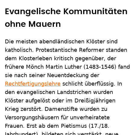
Evangelische Kommunitäten
ohne Mauern
Die meisten abendländischen Klöster sind
katholisch. Protestantische Reformer standen
dem Klosterleben kritisch gegenüber, der
frühere Mönch Martin Luther (1483-1546) fand
sie nach seiner Neuentdeckung der
Rechtfertigungslehre
schlicht überflüssig. In
den evangelischen Landstrichen wurden
Klöster aufgelöst oder im Dreißigjährigen
Krieg zerstört. Damenstifte wurden zu
Versorgungshäusern für unverheiratete
Frauen. Erst ab dem Pietismus (17./18.
Jahrhundert) bildeten sich verstärkt neue