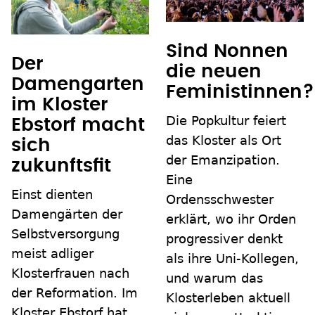
Sind Nonnen
Der
die neuen
Damengarten
Feministinnen?
im Kloster
Die Popkultur feiert
Ebstorf macht
das Kloster als Ort
sich
der Emanzipation.
zukunftsfit
Eine
Einst dienten
Ordensschwester
Damengärten der
erklärt, wo ihr Orden
Selbstversorgung
progressiver denkt
meist adliger
als ihre Uni-Kollegen,
Klosterfrauen nach
und warum das
der Reformation. Im
Klosterleben aktuell
Kloster Ebstorf hat