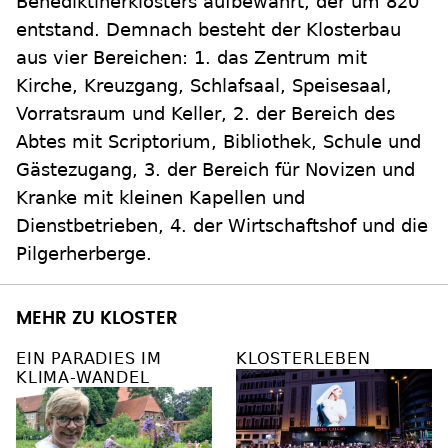
Benediktinerklosters aufbewahrt, der um 820
entstand. Demnach besteht der Klosterbau
aus vier Bereichen: 1. das Zentrum mit
Kirche, Kreuzgang, Schlafsaal, Speisesaal,
Vorratsraum und Keller, 2. der Bereich des
Abtes mit Scriptorium, Bibliothek, Schule und
Gästezugang, 3. der Bereich für Novizen und
Kranke mit kleinen Kapellen und
Dienstbetrieben, 4. der Wirtschaftshof und die
Pilgerherberge.
MEHR ZU KLOSTER
EIN PARADIES IM
KLOSTERLEBEN
KLIMA-WANDEL