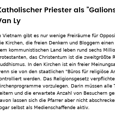
Katholischer Priester als "Galion
Van Ly
n Vietnam gibt es nur wenige Freiräume für Opposi
ie Kirchen, die freien Denkern und Bloggern einen
em kommunistischen Land leben rund sechs Milli
rotestanten, das Christentum ist die zweitgrößte
uddhismus. In den Kirchen ist ein freier Meinung
enn sie von den staatlichen "Büros für religiöse 
ontrolliert werden. Das Religionsgesetz verpflicht
irchenprogramme vorzulegen. Darin müssen alle 
eitern und die erwartete Anzahl von Besuchern g
avon lassen sich die Pfarrer aber nicht abschrecke
ogar selbst als Medienschaffende aktiv.