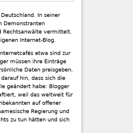
 Deutschland. In seiner
von Demonstranten
nd Rechtsanwälte vermittelt.
igenen Internet-Blog.
Internetcafés etwa sind zur
ogger müssen ihre Einträge
ersönliche Daten preisgeben.
darauf hin, dass sich die
le geändert habe: Blogger
tiert, weil das weltweit für
nbekannten auf offener
tnamesische Regierung und
hts zu tun hätten und sich