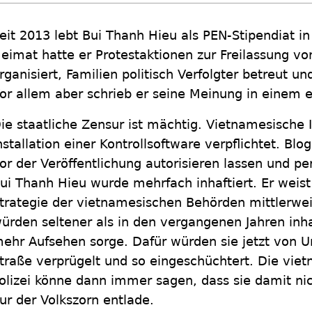
eit 2013 lebt Bui Thanh Hieu als PEN-Stipendiat in
eimat hatte er Protestaktionen zur Freilassung 
rganisiert, Familien politisch Verfolgter betreut u
or allem aber schrieb er seine Meinung in einem e
ie staatliche Zensur ist mächtig. Vietnamesische 
nstallation einer Kontrollsoftware verpflichtet. Bl
or der Veröffentlichung autorisieren lassen und p
ui Thanh Hieu wurde mehrfach inhaftiert. Er weist 
trategie der vietnamesischen Behörden mittlerwei
ürden seltener als in den vergangenen Jahren inhaf
ehr Aufsehen sorge. Dafür würden sie jetzt von U
traße verprügelt und so eingeschüchtert. Die vie
olizei könne dann immer sagen, dass sie damit nic
ur der Volkszorn entlade.