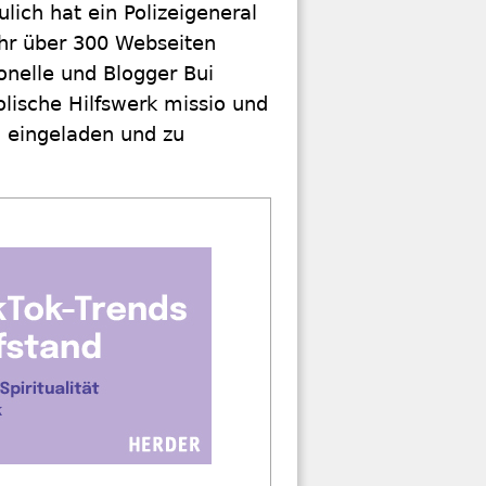
ich hat ein Polizeigeneral
Jahr über 300 Webseiten
onelle und Blogger Bui
olische Hilfswerk missio und
g eingeladen und zu