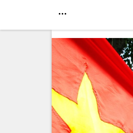
Direkt
zum
Inhalt