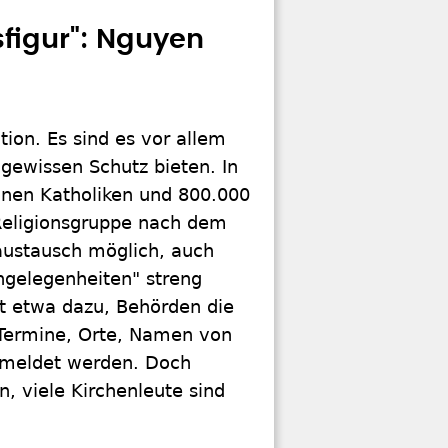
sfigur": Nguyen
tion. Es sind es vor allem
 gewissen Schutz bieten. In
onen Katholiken und 800.000
 Religionsgruppe nach dem
saustausch möglich, auch
Angelegenheiten" streng
et etwa dazu, Behörden die
Termine, Orte, Namen von
emeldet werden. Doch
n, viele Kirchenleute sind