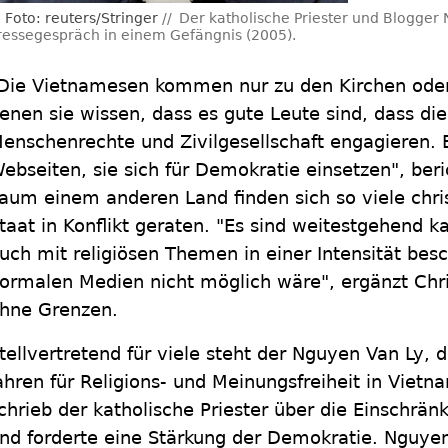
Foto: reuters/Stringer
Der katholische Priester und Blogger
ressegespräch in einem Gefängnis (2005).
Die Vietnamesen kommen nur zu den Kirchen oder 
enen sie wissen, dass es gute Leute sind, dass die
enschenrechte und Zivilgesellschaft engagieren. E
ebseiten, sie sich für Demokratie einsetzen", beri
aum einem anderen Land finden sich so viele chri
taat in Konflikt geraten. "Es sind weitestgehend ka
uch mit religiösen Themen in einer Intensität besc
ormalen Medien nicht möglich wäre", ergänzt Chri
hne Grenzen.
tellvertretend für viele steht der Nguyen Van Ly, d
ahren für Religions- und Meinungsfreiheit in Viet
chrieb der katholische Priester über die Einschrän
nd forderte eine Stärkung der Demokratie. Nguyen