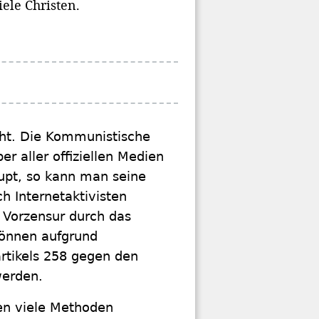
ele Christen.
icht. Die Kommunistische
r aller offiziellen Medien
upt, so kann man seine
h Internetaktivisten
 Vorzensur durch das
können aufgrund
rtikels 258 gegen den
 werden.
en viele Methoden