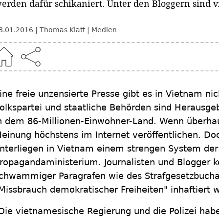
erden dafür schikaniert. Unter den Bloggern sind vi
8.01.2016
Thomas Klatt
Medien
ine freie unzensierte Presse gibt es in Vietnam n
olkspartei und staatliche Behörden sind Herausgebe
n dem 86-Millionen-Einwohner-Land. Wenn überha
einung höchstens im Internet veröffentlichen. Doc
nterliegen in Vietnam einem strengen System der
ropagandaministerium. Journalisten und Blogger 
chwammiger Paragrafen wie des Strafgesetzbucha
Missbrauch demokratischer Freiheiten" inhaftiert
Die vietnamesische Regierung und die Polizei hab