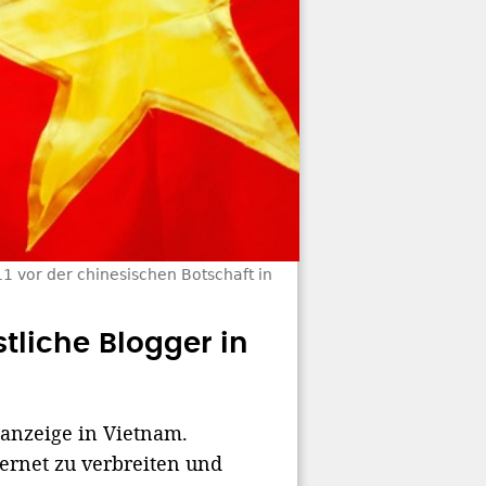
 vor der chinesischen Botschaft in
liche Blogger in
anzeige in Vietnam.
ternet zu verbreiten und