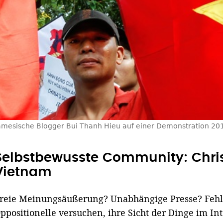
amesische Blogger Bui Thanh Hieu auf einer Demonstration 2011
Selbstbewusste Community: Christ
Vietnam
reie Meinungsäußerung? Unabhängige Presse? Fehl
ppositionelle versuchen, ihre Sicht der Dinge im In