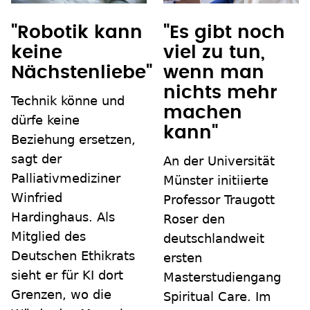
"Robotik kann
"Es gibt noch
keine
viel zu tun,
Nächstenliebe"
wenn man
nichts mehr
Technik könne und
machen
dürfe keine
kann"
Beziehung ersetzen,
sagt der
An der Universität
Palliativmediziner
Münster initiierte
Winfried
Professor Traugott
Hardinghaus. Als
Roser den
Mitglied des
deutschlandweit
Deutschen Ethikrats
ersten
sieht er für KI dort
Masterstudiengang
Grenzen, wo die
Spiritual Care. Im