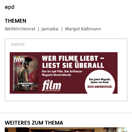
epd
Weltkirchenrat
Jamaika
Margot Käßmann
WEITERES ZUM THEMA