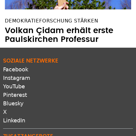
DEMOKRATIEFORSCHUNG STÄRKEN
Volkan Çidam erhält erste
Paulskirchen Professur
SOZIALE NETZWERKE
Facebook
Instagram
YouTube
Pinterest
Bluesky
X
LinkedIn