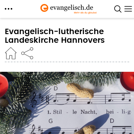
Direkt
zum
Evangelisch-lutherische
Inhalt
Landeskirche Hannovers