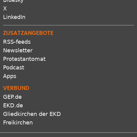
LinkedIn
ZUSATZANGEBOTE
RSS-feeds
Newsletter
Protestantomat
Podcast
Apps
VERBUND
GEP.de
EKD.de
Gliedkirchen der EKD
Freikirchen
Netiquette
Presse
Datenschutz
Impressum