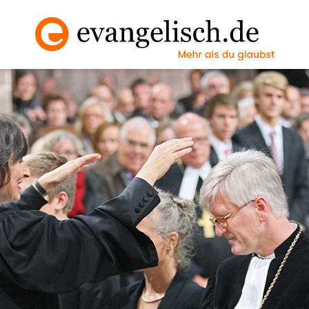
Vollbild an/ausscha
Nächstes