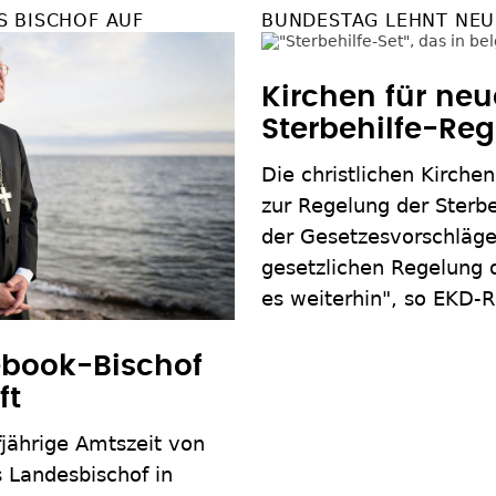
 BISCHOF AUF
BUNDESTAG LEHNT NEU
Kirchen für ne
Sterbehilfe-Re
Die christlichen Kirche
zur Regelung der Sterb
der Gesetzesvorschläge
gesetzlichen Regelung d
es weiterhin", so EKD-R
book-Bischof
ft
jährige Amtszeit von
 Landesbischof in