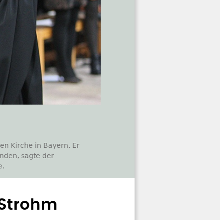
en Kirche in Bayern. Er
ünden, sagte der
e.
-Strohm