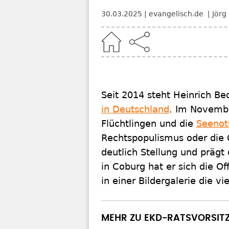
30.03.2025
evangelisch.de
Jörg
Home
Seit 2014 steht Heinrich Be
in Deutschland
. Im Novembe
Flüchtlingen und die
Seenot
Rechtspopulismus oder die
deutlich Stellung und prägt
in Coburg hat er sich die 
in einer Bildergalerie die 
MEHR ZU EKD-RATSVORSIT