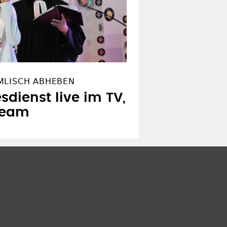
MLISCH ABHEBEN
sdienst live im TV,
ream