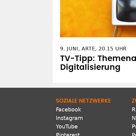
9. JUNI, ARTE, 20.15 UHR
TV-Tipp: Themen
Digitalisierung
SOZIALE NETZWERKE
Z
Facebook
R
Instagram
N
YouTube
P
Pinterest
P