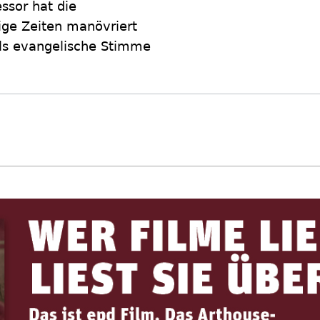
ssor hat die
ige Zeiten manövriert
ls evangelische Stimme