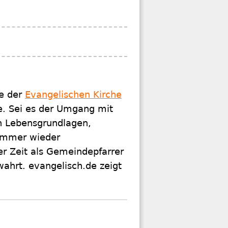
ze der
Evangelischen Kirche
e. Sei es der Umgang mit
en Lebensgrundlagen,
immer wieder
er Zeit als Gemeindepfarrer
ahrt. evangelisch.de zeigt