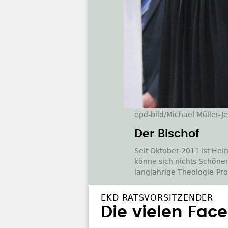
epd-bild/Michael Müller-J
Der Bischof
Seit Oktober 2011 ist Hei
könne sich nichts Schönere
langjährige Theologie-Pro
EKD-RATSVORSITZENDER
Die vielen Fac