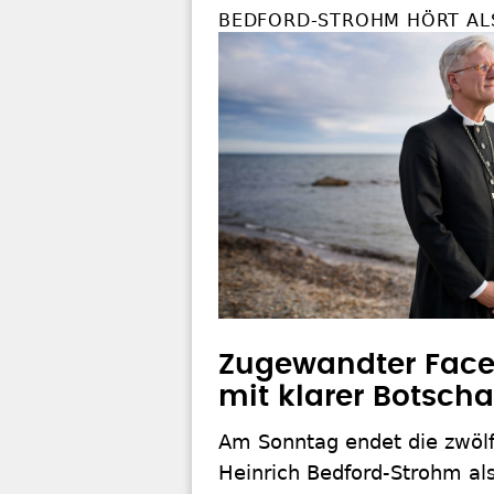
BEDFORD-STROHM HÖRT ALS
Zugewandter Face
mit klarer Botscha
Am Sonntag endet die zwölf
Heinrich Bedford-Strohm als