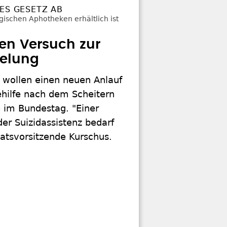
ES GESETZ AB
uen Versuch zur
gelung
n wollen einen neuen Anlauf
ehilfe nach dem Scheitern
 im Bundestag. "Einer
er Suizidassistenz bedarf
atsvorsitzende Kurschus.