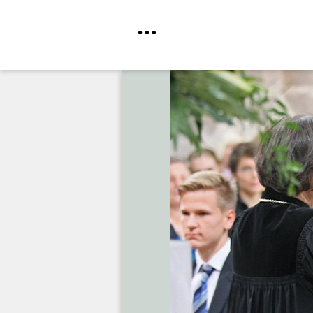
Direkt
zum
Inhalt