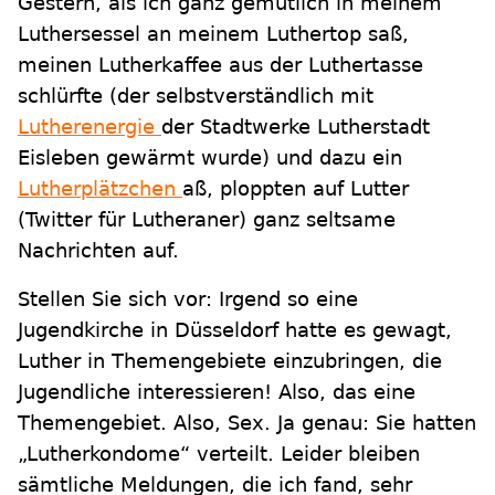
Gestern, als ich ganz gemütlich in meinem
Luthersessel an meinem Luthertop saß,
meinen Lutherkaffee aus der Luthertasse
schlürfte (der selbstverständlich mit
Lutherenergie
der Stadtwerke Lutherstadt
Eisleben gewärmt wurde) und dazu ein
Lutherplätzchen
aß, ploppten auf Lutter
(Twitter für Lutheraner) ganz seltsame
Nachrichten auf.
Stellen Sie sich vor: Irgend so eine
Jugendkirche in Düsseldorf hatte es gewagt,
Luther in Themengebiete einzubringen, die
Jugendliche interessieren! Also, das eine
Themengebiet. Also, Sex. Ja genau: Sie hatten
„Lutherkondome“ verteilt. Leider bleiben
sämtliche Meldungen, die ich fand, sehr