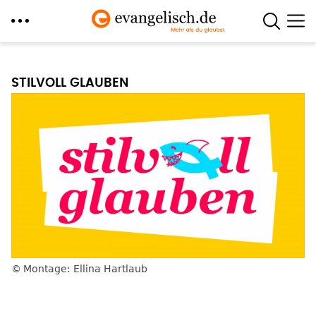
Direkt
zum
STILVOLL GLAUBEN
Inhalt
Montage: Ellina Hartlaub