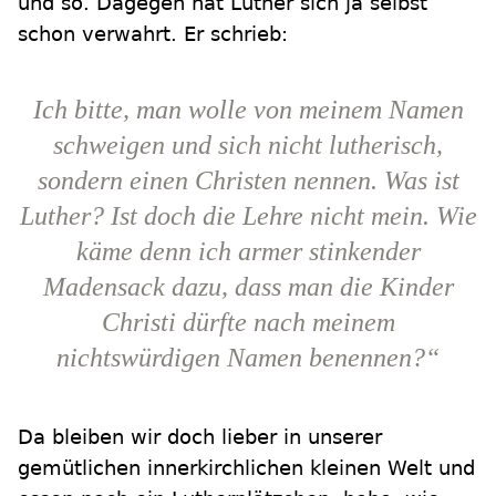
und so. Dagegen hat Luther sich ja selbst
schon verwahrt. Er schrieb:
Ich bitte, man wolle von meinem Namen
schweigen und sich nicht lutherisch,
sondern einen Christen nennen. Was ist
Luther? Ist doch die Lehre nicht mein. Wie
käme denn ich armer stinkender
Madensack dazu, dass man die Kinder
Christi dürfte nach meinem
nichtswürdigen Namen benennen?“
Da bleiben wir doch lieber in unserer
gemütlichen innerkirchlichen kleinen Welt und