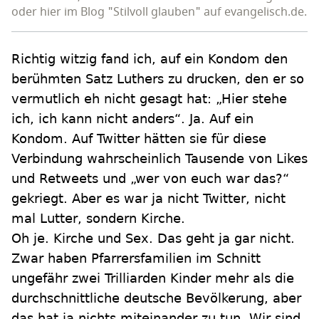
oder hier im Blog "Stilvoll glauben" auf evangelisch.de.
Richtig witzig fand ich, auf ein Kondom den
berühmten Satz Luthers zu drucken, den er so
vermutlich eh nicht gesagt hat: „Hier stehe
ich, ich kann nicht anders“. Ja. Auf ein
Kondom. Auf Twitter hätten sie für diese
Verbindung wahrscheinlich Tausende von Likes
und Retweets und „wer von euch war das?“
gekriegt. Aber es war ja nicht Twitter, nicht
mal Lutter, sondern Kirche.
Oh je. Kirche und Sex. Das geht ja gar nicht.
Zwar haben Pfarrersfamilien im Schnitt
ungefähr zwei Trilliarden Kinder mehr als die
durchschnittliche deutsche Bevölkerung, aber
das hat ja nichts miteinander zu tun. Wir sind