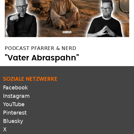
PODCAST PFARRER & NERD
"Vater Abraspahn"
SOZIALE NETZWERKE
Facebook
Instagram
YouTube
Pinterest
Bluesky