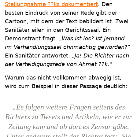
Stellungnahme ??ks dokumentiert
. Den
besten Eindruck von seiner Rede gibt der
Cartoon, mit dem der Text bebildert ist. Zwei
Sanitäter eilen in den Gerichtssaal. Ein
Demonstrant fragt: „
Was ist los? Ist jemand
im Verhandlungssaal ohnmächtig geworden
?“
Ein Sanitäter antwortet: „
Ja! Die Richter nach
der Verteidigungsrede von Ahmet ??k
."
Warum das nicht vollkommen abwegig ist,
wird zum Beispiel in dieser Passage deutlich:
„Es folgen weitere Fragen seitens des
Richters zu Tweets und Artikeln, wie er zur
Zeitung kam und ob dort es Zensur gäbe.
Unter anderem stellt der Richter fest: ‚Sie