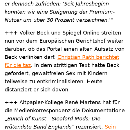
er dennoch zufrieden: 'Seit Jahresbeginn
konnten wir eine Steigerung der Premium-
Nutzer um über 30 Prozent verzeichnen.'"
+++ Volker Beck und Spiegel Online streiten
nun vor dem Europäischen Gerichtshof weiter
darüber, ob das Portal einen alten Aufsatz von
Beck verlinken darf.
Christian Rath berichtet
für die taz
. In dem strittigen Text hatte Beck
gefordert, gewaltfreien Sex mit Kindern
teilweise zu entkriminalisieren. Heute
distanziert er sich davon.
+++ Altpapier-Kollege René Martens hat für
die Medienkorrespondenz die Dokumentatione
„
Bunch of Kunst - Sleaford Mods: Die
wütendste Band Englands
“ rezensiert.
Sein