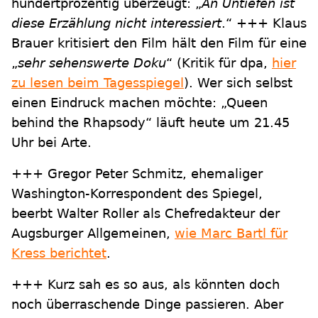
hundertprozentig überzeugt: „
An Untiefen ist
diese Erzählung nicht interessiert
.“ +++ Klaus
Brauer kritisiert den Film hält den Film für eine
„
sehr sehenswerte Doku
“ (Kritik für dpa,
hier
zu lesen beim Tagesspiegel
). Wer sich selbst
einen Eindruck machen möchte: „Queen
behind the Rhapsody“ läuft heute um 21.45
Uhr bei Arte.
+++ Gregor Peter Schmitz, ehemaliger
Washington-Korrespondent des Spiegel,
beerbt Walter Roller als Chefredakteur der
Augsburger Allgemeinen,
wie Marc Bartl für
Kress berichtet
.
+++ Kurz sah es so aus, als könnten doch
noch überraschende Dinge passieren. Aber