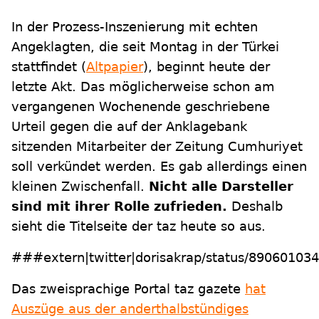
In der Prozess-Inszenierung mit echten
Angeklagten, die seit Montag in der Türkei
stattfindet (
Altpapier
), beginnt heute der
letzte Akt. Das möglicherweise schon am
vergangenen Wochenende geschriebene
Urteil gegen die auf der Anklagebank
sitzenden Mitarbeiter der Zeitung Cumhuriyet
soll verkündet werden. Es gab allerdings einen
kleinen Zwischenfall.
Nicht alle Darsteller
sind mit ihrer Rolle zufrieden.
Deshalb
sieht die Titelseite der taz heute so aus.
###extern|twitter|dorisakrap/status/890601
Das zweisprachige Portal taz gazete
hat
Auszüge aus der anderthalbstündiges