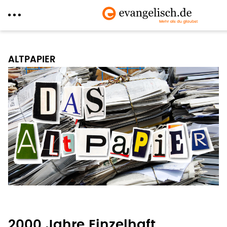
Direkt
zum
ALTPAPIER
Inhalt
2000 Jahre Einzelhaft