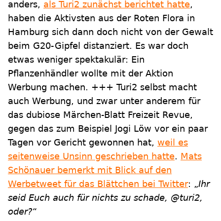
anders,
als Turi2 zunächst berichtet hatte
,
haben die Aktivsten aus der Roten Flora in
Hamburg sich dann doch nicht von der Gewalt
beim G20-Gipfel distanziert. Es war doch
etwas weniger spektakulär: Ein
Pflanzenhändler wollte mit der Aktion
Werbung machen. +++ Turi2 selbst macht
auch Werbung, und zwar unter anderem für
das dubiose Märchen-Blatt Freizeit Revue,
gegen das zum Beispiel Jogi Löw vor ein paar
Tagen vor Gericht gewonnen hat,
weil es
seitenweise Unsinn geschrieben hatte
.
Mats
Schönauer bemerkt mit Blick auf den
Werbetweet für das Blättchen bei Twitter
: „
Ihr
seid Euch auch für nichts zu schade, @turi2,
oder?
“