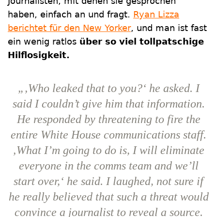
Journalisten, mit denen sie gesprochen
haben, einfach an und fragt.
Ryan Lizza
berichtet für den New Yorker
, und man ist fast
ein wenig ratlos
über so viel tollpatschige
Hilflosigkeit.
„‚Who leaked that to you?‘ he asked. I
said I couldn’t give him that information.
He responded by threatening to fire the
entire White House communications staff.
‚What I’m going to do is, I will eliminate
everyone in the comms team and we’ll
start over,‘ he said. I laughed, not sure if
he really believed that such a threat would
convince a journalist to reveal a source.