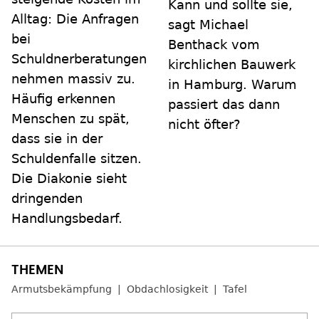
Kann und sollte sie,
Alltag: Die Anfragen
sagt Michael
bei
Benthack vom
Schuldnerberatungen
kirchlichen Bauwerk
nehmen massiv zu.
in Hamburg. Warum
Häufig erkennen
passiert das dann
Menschen zu spät,
nicht öfter?
dass sie in der
Schuldenfalle sitzen.
Die Diakonie sieht
dringenden
Handlungsbedarf.
Armutsbekämpfung
Obdachlosigkeit
Tafel