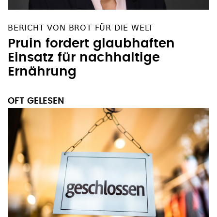
BERICHT VON BROT FÜR DIE WELT
Pruin fordert glaubhaften
Einsatz für nachhaltige
Ernährung
OFT GELESEN