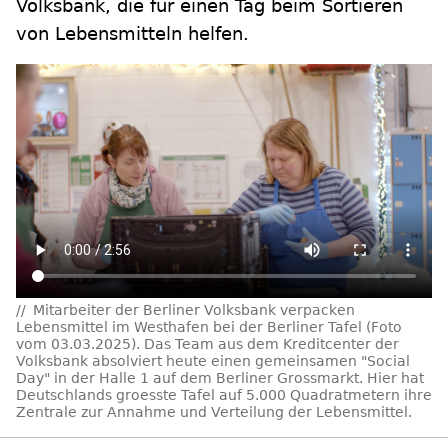
Volksbank, die für einen Tag beim Sortieren
von Lebensmitteln helfen.
Mitarbeiter der Berliner Volksbank verpacken
Lebensmittel im Westhafen bei der Berliner Tafel (Foto
vom 03.03.2025). Das Team aus dem Kreditcenter der
Volksbank absolviert heute einen gemeinsamen "Social
Day" in der Halle 1 auf dem Berliner Grossmarkt. Hier hat
Deutschlands groesste Tafel auf 5.000 Quadratmetern ihre
Zentrale zur Annahme und Verteilung der Lebensmittel.