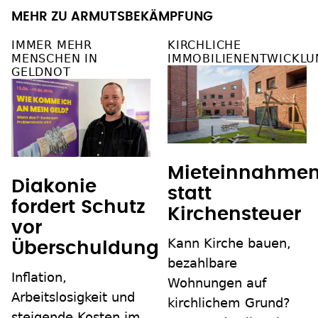
MEHR ZU ARMUTSBEKÄMPFUNG
IMMER MEHR
KIRCHLICHE
MENSCHEN IN
IMMOBILIENENTWICKLU
GELDNOT
Mieteinnahme
Diakonie
statt
fordert Schutz
Kirchensteuer
vor
Kann Kirche bauen,
Überschuldung
bezahlbare
Inflation,
Wohnungen auf
Arbeitslosigkeit und
kirchlichem Grund?
steigende Kosten im