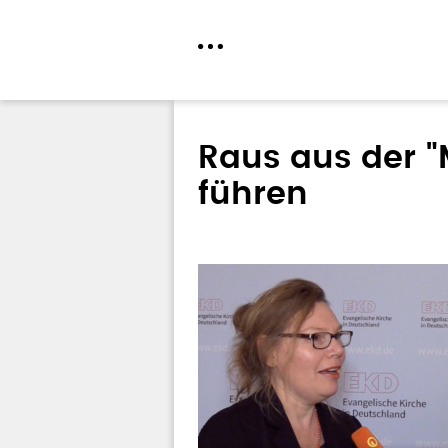
Direkt
zum
Raus aus der "M
Inhalt
führen