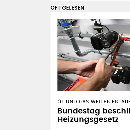
KAMPAGNE ZUR LANDTAGS
Christliche Grundw
Wahlempfehlung
OFT GELESEN