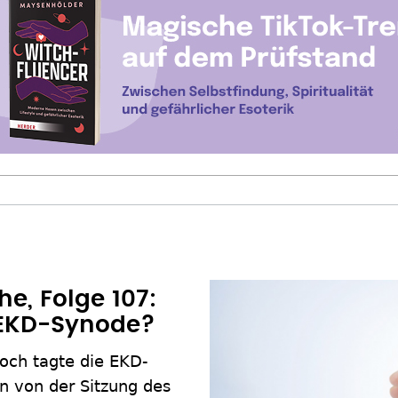
e, Folge 107:
 EKD-Synode?
och tagte die EKD-
 von der Sitzung des