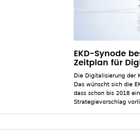
EKD-Synode bes
Zeitplan für Dig
Die Digitalisierung der 
Das wünscht sich die E
dass schon bis 2018 ei
Strategievorschlag vorli