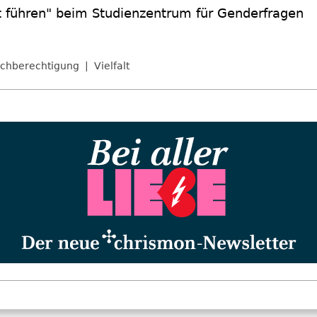
alt führen" beim Studienzentrum für Genderfragen
ichberechtigung
Vielfalt