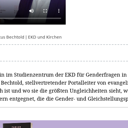
us Bechtold
EKD und Kirchen
erin im Studienzentrum der EKD für Genderfragen in
echtold, stellvertretender Portalleiter von evangeli
 ist und wo sie die größten Ungleichheiten sieht, we
kern entgegnet, die die Gender- und Gleichstellungsp