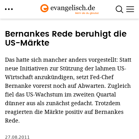
Direkt
zum
Bernankes Rede beruhigt die
Inhalt
US-Märkte
Das hatte sich mancher anders vorgestellt: Statt
neue Initiativen zur Stützung der lahmen US-
Wirtschaft anzukündigen, setzt Fed-Chef
Bernanke vorerst noch auf Abwarten. Zugleich
fiel das US-Wachstum im zweiten Quartal
dünner aus als zunächst gedacht. Trotzdem
reagierten die Märkte positiv auf Bernankes
Rede.
27.08.2011