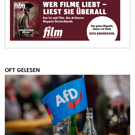
OFT GELESEN
VERBOTSANTRAG MIT CHANCEN?
Juristisches Gutachten: AfD ist
verfassungswidrig