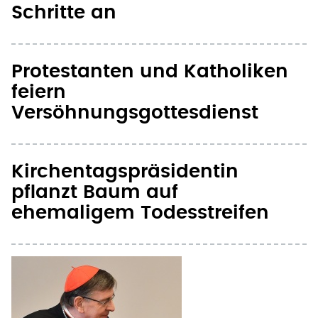
feiern
Versöhnungsgottesdienst
Kirchentagspräsidentin
pflanzt Baum auf
ehemaligem Todesstreifen
Kardinal Koch sieht in