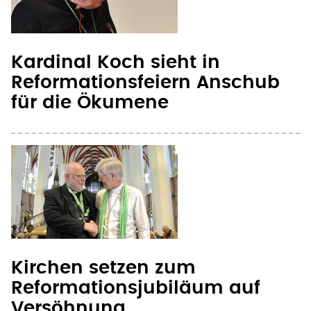
Reformationsfeiern Anschub
für die Ökumene
Kirchen setzen zum
Reformationsjubiläum auf
Versöhnung
Merkel und Hollande setzen