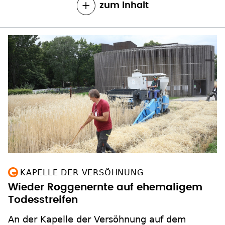
KAPELLE DER VERSÖHNUNG
Wieder Roggenernte auf ehemaligem
Todesstreifen
An der Kapelle der Versöhnung auf dem
einstigen Todesstreifen der Berliner Mauer ist
wieder Getreide geerntet worden. Das Mehl
wird zu "Friedensbrot" und Abendmahls-
Oblaten verbacken. Das Feld wird seit 2006