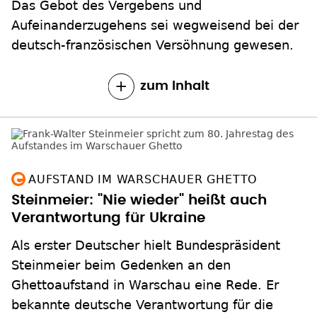
Das Gebot des Vergebens und
Aufeinanderzugehens sei wegweisend bei der
deutsch-französischen Versöhnung gewesen.
zum Inhalt
AUFSTAND IM WARSCHAUER GHETTO
Steinmeier: "Nie wieder" heißt auch
Verantwortung für Ukraine
Als erster Deutscher hielt Bundespräsident
Steinmeier beim Gedenken an den
Ghettoaufstand in Warschau eine Rede. Er
bekannte deutsche Verantwortung für die
Vergangenheit und forderte ein Bekenntnis der
Demokratien zur Hilfe für die Ukraine.