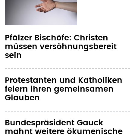
Pfälzer Bischöfe: Christen
müssen versöhnungsbereit
sein
Protestanten und Katholiken
feiern ihren gemeinsamen
Glauben
Bundespräsident Gauck
mahnt weitere ökumenische
Schritte an
Protestanten und Katholiken