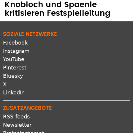
Facebook
Instagram
YouTube
Pinterest
Bluesky
X
LinkedIn
ZUSATZANGEBOTE
RSS-feeds
Newsletter
Protestantomat
Podcast
Apps
VERBUND
GEP.de