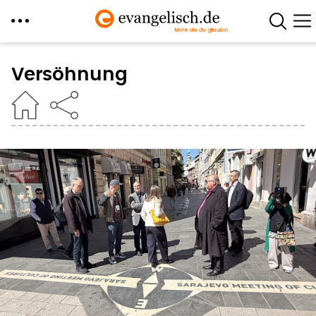
Direkt
zum
Versöhnung
Inhalt