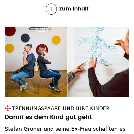
TRENNUNGSPAARE UND IHRE KINDER
Damit es dem Kind gut geht
Stefan Gröner und seine Ex-Frau schafften es
trotz Wut und Verletzungen, die
Kinderbetreuung ihres Sohnes Luca sinnvoll
aufzuteilen. Ein Coaching hat geholfen.