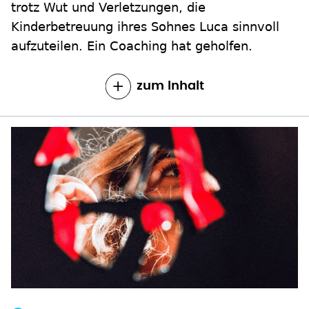
zum Inhalt
EINFACH FRAGEN
Kann mir meine verstorbene Mutter
verzeihen?
Im Streit auseinandergehen und unversöhnt