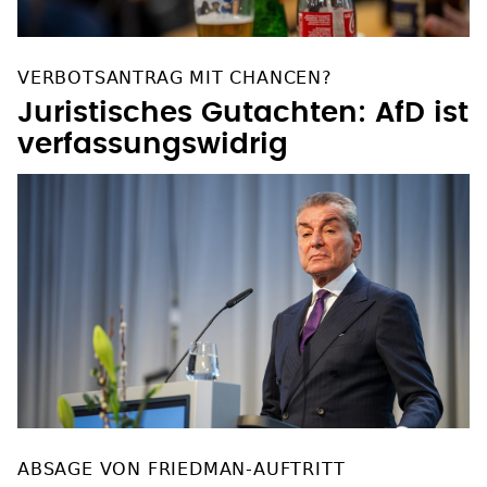
ABSAGE VON FRIEDMAN-AUFTRITT
Knobloch und Spaenle
kritisieren Festspielleitung
SOZIALE NETZWERKE